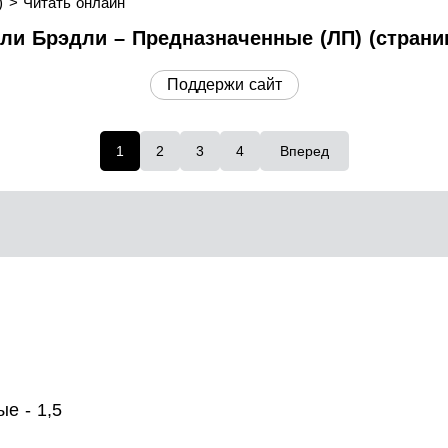
)
Читать онлайн
ли Брэдли – Предназначенные (ЛП) (страниц
Поддержи сайт
1
2
3
4
Вперед
е - 1,5