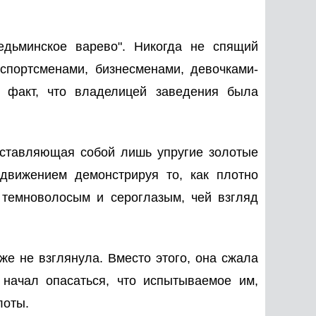
едьминское варево". Никогда не спящий
спортсменами, бизнесменами, девочками-
 факт, что владелицей заведения была
едставляющая собой лишь упругие золотые
 движением демонстрируя то, как плотно
 темноволосым и сероглазым, чей взгляд
же не взглянула. Вместо этого, она сжала
начал опасаться, что испытываемое им,
лоты.