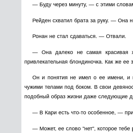
— Буду через минуту, — с этими слова
Рейден схватил брата за руку. — Она н
Ронан не стал сдаваться. — Отвали.
— Она далеко не самая красивая ж
привлекательная блондиночка. Как же ее 
Он и понятия не имел о ее имени, и 
чужими телами под боком. В свои девяно
подобный образ жизни даже следующие дес
— В Кари есть что-то особенное, — при
— Может, ее слово "нет", которое теб