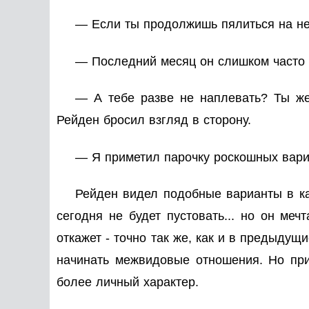
— Если ты продолжишь пялиться на нее
— Последний месяц он слишком часто о
— А тебе разве не наплевать? Ты же
Рейден бросил взгляд в сторону.
— Я приметил парочку роскошных вари
Рейден видел подобные варианты в ка
сегодня не будет пустовать... но он меч
откажет - точно так же, как и в предыдущ
начинать межвидовые отношения. Но пр
более личный характер.