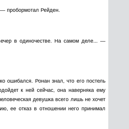
, — пробормотал Рейден.
ечер в одиночестве. На самом деле... —
о ошибался. Ронан знал, что его постель
подойдет к ней сейчас, она наверняка ему
 человеческая девушка всего лишь не хочет
ю, ее отказ в отношении него принимал