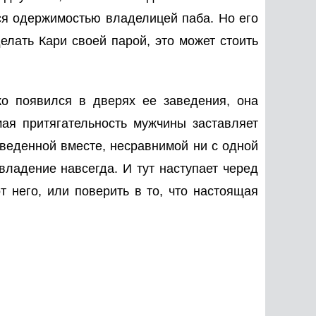
ся одержимостью владелицей паба. Но его
елать Кари своей парой, это может стоить
ко появился в дверях ее заведения, она
ая притягательность мужчины заставляет
роведенной вместе, несравнимой ни с одной
владение навсегда. И тут наступает черед
 него, или поверить в то, что настоящая