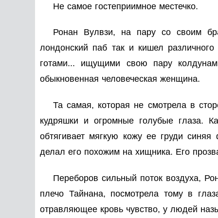
Не самое гостеприимное местечко.
Ронан Вулвзи, на пару со своим бр
лондонский паб так и кишел различного
готами... ищущими свою пару колдуна
обыкновенная человеческая женщина.
Та самая, которая не смотрела в сто
кудряшки и огромные голубые глаза. Ка
обтягивает мягкую кожу ее груди синяя
делал его похожим на хищника. Его прозв
Переборов сильный поток воздуха, Рон
плечо Тайнана, посмотрела тому в гла
отравляющее кровь чувство, у людей наз