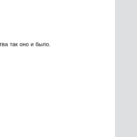
ва так оно и было.