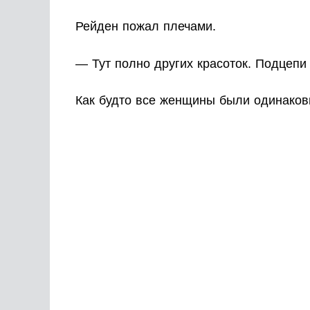
Рейден пожал плечами.
— Тут полно других красоток. Подцепи
Как будто все женщины были одинаковы