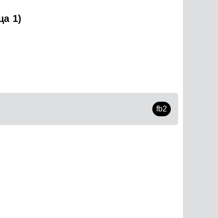
а 1)
fb2