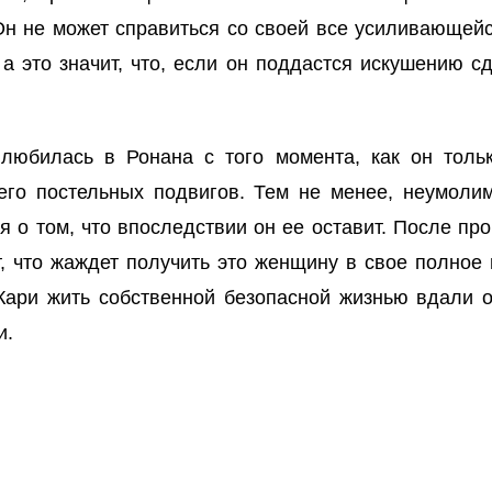
Он не может справиться со своей все усиливающей
а это значит, что, если он поддастся искушению сд
влюбилась в Ронана с того момента, как он толь
его постельных подвигов. Тем не менее, неумолим
я о том, что впоследствии он ее оставит. После п
 что жаждет получить это женщину в свое полное 
Кари жить собственной безопасной жизнью вдали от
и.