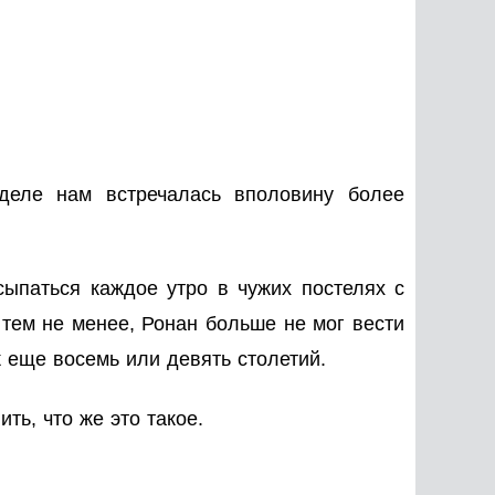
еле нам встречалась вполовину более
сыпаться каждое утро в чужих постелях с
тем не менее, Ронан больше не мог вести
 еще восемь или девять столетий.
ть, что же это такое.