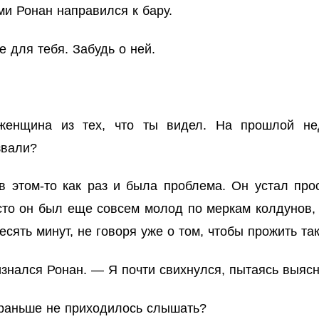
ми Ронан направился к бару.
е для тебя. Забудь о ней.
енщина из тех, что ты видел. На прошлой нед
звали?
в этом-то как раз и была проблема. Он устал про
сто он был еще совсем молод по меркам колдунов, 
ять минут, не говоря уже о том, чтобы прожить так
знался Ронан. — Я почти свихнулся, пытаясь выясни
е раньше не приходилось слышать?