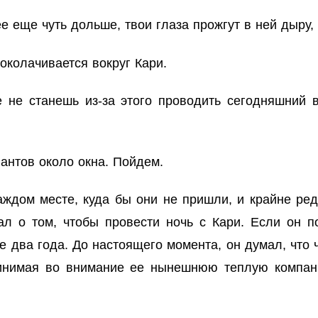
 еще чуть дольше, твои глаза прожгут в ней дыру
колачивается вокруг Кари.
 не станешь из-за этого проводить сегодняшний в
антов около окна. Пойдем.
ждом месте, куда бы они не пришли, и крайне редк
тал о том, чтобы провести ночь с Кари. Если он 
ие два года. До настоящего момента, он думал, что
инимая во внимание ее нынешнюю теплую компани