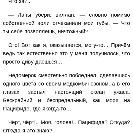
Что за?..
— Лапы убери, виллан, — словно помимо
собственной воли отчеканили мои губы. — Что
ты себе позволяешь, ничтожный?
Ого! Вот как я, оказывается, могу-то… Причём
ведь так естественно это у меня получилось, что
просто диву даёшься…
Недомерок смертельно побледнел, сделавшись
одного цвета со своим медкомбинезоном, а в его
глазах застыл настоящий океан ужаса.
Бескрайний и беспредельный, как моря на
Пацифиде, где якогда-то…
Чёрт, чёрт!.. Моя, голова!.. Пацифида? Откуда?
Откуда я это знаю?