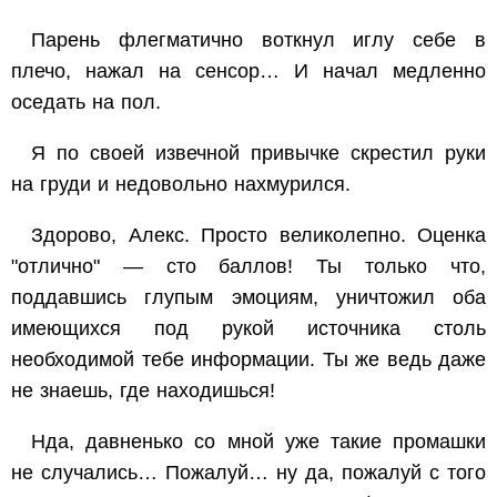
Парень флегматично воткнул иглу себе в
плечо, нажал на сенсор… И начал медленно
оседать на пол.
Я по своей извечной привычке скрестил руки
на груди и недовольно нахмурился.
Здорово, Алекс. Просто великолепно. Оценка
"отлично" — сто баллов! Ты только что,
поддавшись глупым эмоциям, уничтожил оба
имеющихся под рукой источника столь
необходимой тебе информации. Ты же ведь даже
не знаешь, где находишься!
Нда, давненько со мной уже такие промашки
не случались… Пожалуй… ну да, пожалуй с того