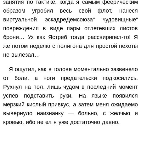
занятия по тактике, когда я самым феерическим
образом угробил весь свой флот, нанеся
виртуальной эскадреДемсоюза" чудовищные"
повреждения в виде пары отлетевших листов
брони… Ух как Ястреб тогда рассвирипел-то! Я
же потом неделю с полигона для простой пехоты
не вылезал…
Я ощутил, как в голове моментально зазвенело
от боли, а ноги предательски подкосились.
Рухнул на пол, лишь чудом в последний момент
успев подставить руки. На языке появился
мерзкий кислый привкус, а затем меня ожидаемо
вывернуло наизнанку — больно, с желчью и
кровью, ибо не ел я уже достаточно давно.