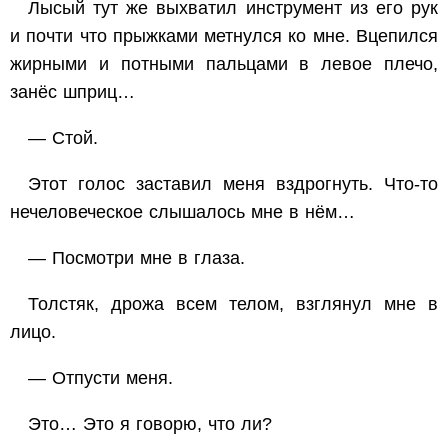
Лысый тут же выхватил инструмент из его рук
и почти что прыжками метнулся ко мне. Вцепился
жирными и потными пальцами в левое плечо,
занёс шприц…
— Стой.
Этот голос заставил меня вздрогнуть. Что-то
нечеловеческое слышалось мне в нём…
— Посмотри мне в глаза.
Толстяк, дрожа всем телом, взглянул мне в
лицо.
— Отпусти меня.
Это… Это я говорю, что ли?