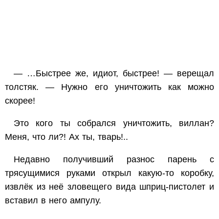
— …Быстрее же, идиот, быстрее! — верещал
толстяк. — Нужно его уничтожить как можно
скорее!
Это кого ты собрался уничтожить, виллан?
Меня, что ли?! Ах ты, тварь!..
Недавно получивший разнос парень с
трясущимися руками открыл какую-то коробку,
извлёк из неё зловещего вида шприц-пистолет и
вставил в него ампулу.