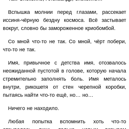
Вспышка молнии перед глазами, рассекает
иссиня-чёрную бездну космоса. Всё застывает
вокруг, словно бы замороженное криобомбой.
Со мной что-то не так. Со мной, чёрт побери,
что-то не так.
Имя, привычное с детства имя, отозвалось
неожиданной пустотой в голове, которую начала
стремительно заполнять боль. Имя металось
внутри, рикошетя от стен черепной коробки,
пытаясь найти что-то ещё, но… но…
Ничего не находило.
Любая попытка вспомнить хоть что-то