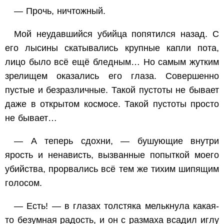
— Прочь, ничтожный.
Мой неудавшийся убийца попятился назад. С
его лысины скатывались крупные капли пота,
лицо было всё ещё бледным… Но самым жутким
зрелищем оказались его глаза. Совершенно
пустые и безразличные. Такой пустоты не бывает
даже в открытом космосе. Такой пустоты просто
не бывает…
— А теперь сдохни, — бушующие внутри
ярость и ненависть, вызванные попыткой моего
убийства, прорвались всё тем же тихим шипящим
голосом.
— Есть! — в глазах толстяка мелькнула какая-
то безумная радость, и он с размаха всадил иглу