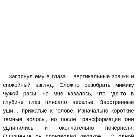
Заглянул ему в глаза… вертикальные зрачки и
спокойный взгляд. Сложно разобрать мимику
чужой расы, но мне казалось, что где-то в
глубине глаз плясало веселье. Заостренные
уши… прижатые к голове. Изначально короткие
темные волосы, но после трансформации они
удлинились и окончательно почернели.
Ощущение он производил двоякое… С одной