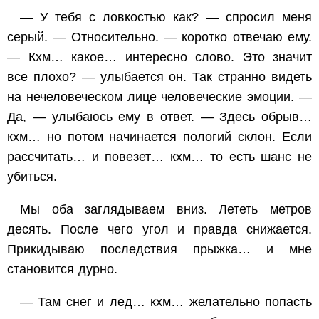
— У тебя с ловкостью как? — спросил меня
серый. — Относительно. — коротко отвечаю ему.
— Кхм… какое… интересно слово. Это значит
все плохо? — улыбается он. Так странно видеть
на нечеловеческом лице человеческие эмоции. —
Да, — улыбаюсь ему в ответ. — Здесь обрыв…
кхм… но потом начинается пологий склон. Если
рассчитать… и повезет… кхм… то есть шанс не
убиться.
Мы оба заглядываем вниз. Лететь метров
десять. После чего угол и правда снижается.
Прикидываю последствия прыжка… и мне
становится дурно.
— Там снег и лед… кхм… желательно попасть