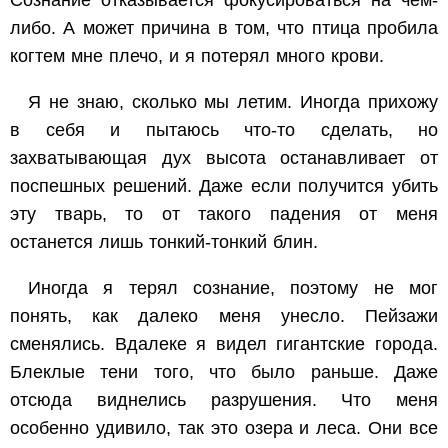
Сознание отказывается фокусироваться на чем-
либо. А может причина в том, что птица пробила
когтем мне плечо, и я потерял много крови.
Я не знаю, сколько мы летим. Иногда прихожу
в себя и пытаюсь что-то сделать, но
захватывающая дух высота останавливает от
поспешных решений. Даже если получится убить
эту тварь, то от такого падения от меня
останется лишь тонкий-тонкий блин.
Иногда я терял сознание, поэтому не мог
понять, как далеко меня унесло. Пейзажи
сменялись. Вдалеке я видел гигантские города.
Блеклые тени того, что было раньше. Даже
отсюда виднелись разрушения. Что меня
особенно удивило, так это озера и леса. Они все