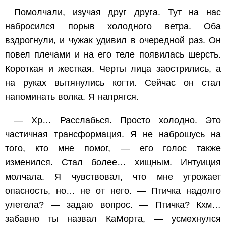
Помолчали, изучая друг друга. Тут на нас
набросился порыв холодного ветра. Оба
вздрогнули, и чужак удивил в очередной раз. Он
повел плечами и на его теле появилась шерсть.
Короткая и жесткая. Черты лица заострились, а
на руках вытянулись когти. Сейчас он стал
напоминать волка. Я напрягся.
— Хр… Расслабься. Просто холодно. Это
частичная трансформация. Я не наброшусь на
того, кто мне помог, — его голос также
изменился. Стал более… хищным. Интуиция
молчала. Я чувствовал, что мне угрожает
опасность, но… не от него. — Птичка надолго
улетела? — задаю вопрос. — Птичка? Кхм…
забавно ты назвал КаМорта, — усмехнулся