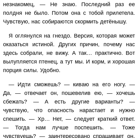
незнакомец, — Не знаю. Последний раз ее
полдня не было. Потом она с тобой прилетела.
Чувствую, нас собираются скормить детёнышу.
Я оглянулся на гнездо. Версия, которая может
оказаться истиной. Других причин, почему нас
здесь собрали, не вижу. А так… практично. Вот
вылупляется птенец, а тут мы. И корм, и хорошая
порция силы. Удобно.
— Идти сможешь? — киваю на его ногу. —
Да, — отвечает он, пошевелив ею, — хочешь
сбежать? — А есть другие варианты? —
чувствую, что опасность нарастает и нужно
спешить. — Хр… Нет, — следует краткий ответ.
— Тогда нам лучше поспешить. — Тоже
чувствуешь? — заинтересовано спрашивает он,