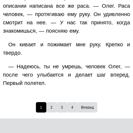
описании написана все же раса. — Олег. Раса
человек, — протягиваю ему руку. Он удивленно
смотрит на нее. — У нас так принято, когда
знакомишься, — поясняю ему.
Он кивает и пожимает мне руку. Крепко и
твердо.
— Надеюсь, ты не умрешь, человек Олег, —
после чего улыбается и делает шаг вперед.
Первый полетел.
1
2
3
4
Вперед