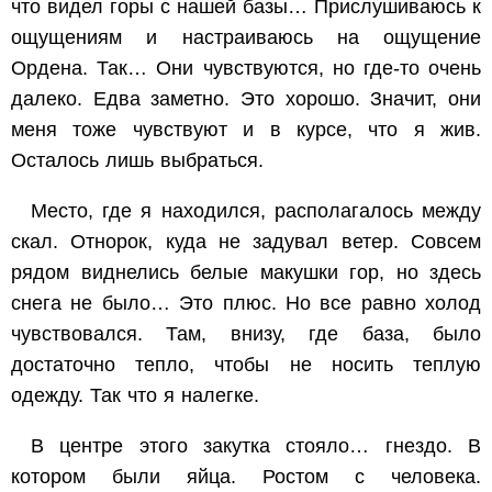
что видел горы с нашей базы… Прислушиваюсь к
ощущениям и настраиваюсь на ощущение
Ордена. Так… Они чувствуются, но где-то очень
далеко. Едва заметно. Это хорошо. Значит, они
меня тоже чувствуют и в курсе, что я жив.
Осталось лишь выбраться.
Место, где я находился, располагалось между
скал. Отнорок, куда не задувал ветер. Совсем
рядом виднелись белые макушки гор, но здесь
снега не было… Это плюс. Но все равно холод
чувствовался. Там, внизу, где база, было
достаточно тепло, чтобы не носить теплую
одежду. Так что я налегке.
В центре этого закутка стояло… гнездо. В
котором были яйца. Ростом с человека.