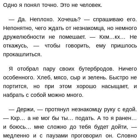
Одно я понял точно. Это не человек.
— Да. Неплохо. Хочешь? — спрашиваю его.
Непонятно, чего ждать от незнакомца, но немного
дружелюбности не помешает. — Кхм…кх… Не
откажусь, — чтобы говорить, ему пришлось
прокашлиться.
Я отобрал пару своих бутербродов. Ничего
особенного. Хлеб, мясо, сыр и зелень. Быстро не
портится, но при этом хорошо насыщает, и
набрать с собой можно много.
— Держи, — протянул незнакомцу руку с едой.
— Кхр… а не мог бы ты… подать. А то я ранен…
и боюсь… мне сложно до тебя будет дойти, —
медленно и с паузами проговорил он. Словно