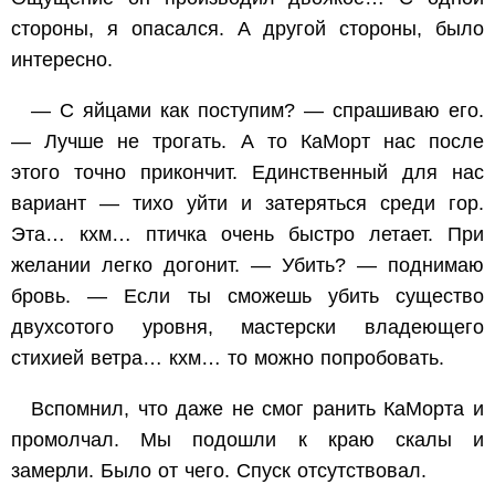
стороны, я опасался. А другой стороны, было
интересно.
— С яйцами как поступим? — спрашиваю его.
— Лучше не трогать. А то КаМорт нас после
этого точно прикончит. Единственный для нас
вариант — тихо уйти и затеряться среди гор.
Эта… кхм… птичка очень быстро летает. При
желании легко догонит. — Убить? — поднимаю
бровь. — Если ты сможешь убить существо
двухсотого уровня, мастерски владеющего
стихией ветра… кхм… то можно попробовать.
Вспомнил, что даже не смог ранить КаМорта и
промолчал. Мы подошли к краю скалы и
замерли. Было от чего. Спуск отсутствовал.