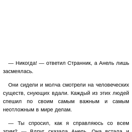
— Никогда! — ответил Странник, а Анель лишь
засмеялась.
Они сидели и молча смотрели на человеческих
существ, снующих вдали. Каждый из этих людей
спешил по своим самым важным и самым
неотложным в мире делам.
— Ты спросил, как я справляюсь со всем
этим? — Вдруг сказала Анель. Она встала и