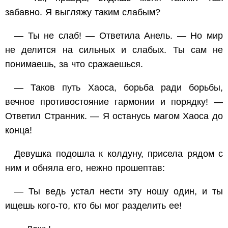
забавно. Я выгляжу таким слабым?
— Ты не слаб! — Ответила Анель. — Но мир
не делится на сильных и слабых. Ты сам не
понимаешь, за что сражаешься.
— Таков путь Хаоса, борьба ради борьбы,
вечное противостояние гармонии и порядку! —
Ответил Странник. — Я останусь магом Хаоса до
конца!
Девушка подошла к колдуну, присела рядом с
ним и обняла его, нежно прошептав:
— Ты ведь устал нести эту ношу один, и ты
ищешь кого-то, кто бы мог разделить ее!