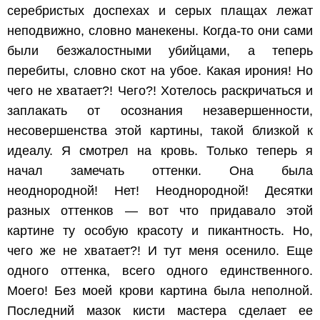
серебристых доспехах и серых плащах лежат
неподвижно, словно манекены. Когда-то они сами
были безжалостными убийцами, а теперь
перебиты, словно скот на убое. Какая ирония! Но
чего не хватает?! Чего?! Хотелось раскричаться и
заплакать от осознания незавершенности,
несовершенства этой картины, такой близкой к
идеалу. Я смотрел на кровь. Только теперь я
начал замечать оттенки. Она была
неоднородной! Нет! Неоднородной! Десятки
разных оттенков — вот что придавало этой
картине ту особую красоту и пикантность. Но,
чего же не хватает?! И тут меня осенило. Еще
одного оттенка, всего одного единственного.
Моего! Без моей крови картина была неполной.
Последний мазок кисти мастера сделает ее