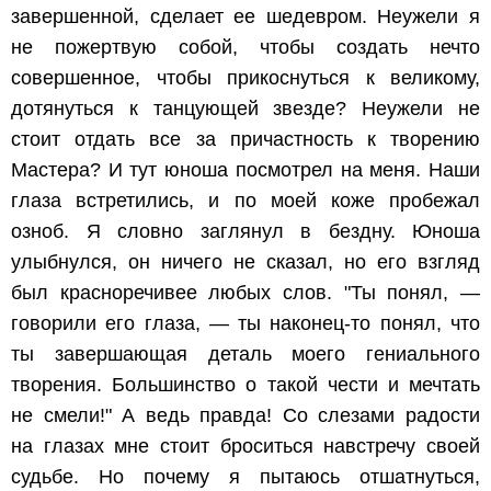
завершенной, сделает ее шедевром. Неужели я
не пожертвую собой, чтобы создать нечто
совершенное, чтобы прикоснуться к великому,
дотянуться к танцующей звезде? Неужели не
стоит отдать все за причастность к творению
Мастера? И тут юноша посмотрел на меня. Наши
глаза встретились, и по моей коже пробежал
озноб. Я словно заглянул в бездну. Юноша
улыбнулся, он ничего не сказал, но его взгляд
был красноречивее любых слов. "Ты понял, —
говорили его глаза, — ты наконец-то понял, что
ты завершающая деталь моего гениального
творения. Большинство о такой чести и мечтать
не смели!" А ведь правда! Со слезами радости
на глазах мне стоит броситься навстречу своей
судьбе. Но почему я пытаюсь отшатнуться,