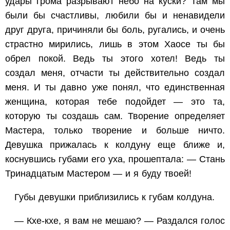
удары грома разрывают небо на куски? Там мы
были бы счастливы, любили бы и ненавидели
друг друга, причиняли бы боль, ругались, и очень
страстно мирились, лишь в этом Хаосе ты бы
обрел покой. Ведь ты этого хотел! Ведь ты
создал меня, отчасти ты действительно создал
меня. И ты давно уже понял, что единственная
женщина, которая тебе подойдет — это та,
которую ты создашь сам. Творение определяет
Мастера, только творение и больше ничто.
Девушка прижалась к колдуну еще ближе и,
коснувшись губами его уха, прошептала: — Стань
Тринадцатым Мастером — и я буду твоей!
Губы девушки приблизились к губам колдуна.
— Кхе-кхе, я вам не мешаю? — Раздался голос