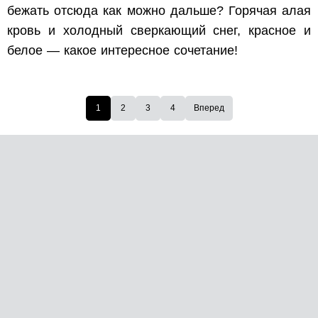
бежать отсюда как можно дальше? Горячая алая
кровь и холодный сверкающий снег, красное и
белое — какое интересное сочетание!
1
2
3
4
Вперед