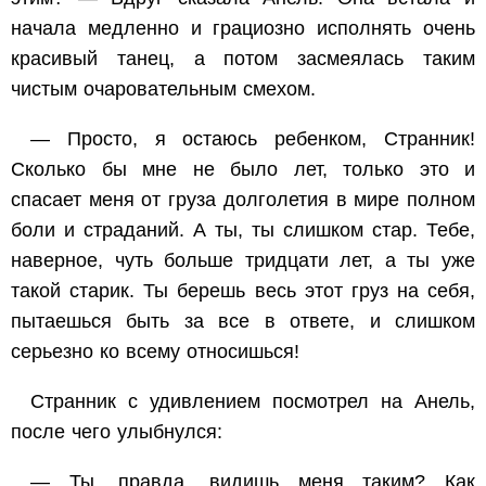
начала медленно и грациозно исполнять очень
красивый танец, а потом засмеялась таким
чистым очаровательным смехом.
— Просто, я остаюсь ребенком, Странник!
Сколько бы мне не было лет, только это и
спасает меня от груза долголетия в мире полном
боли и страданий. А ты, ты слишком стар. Тебе,
наверное, чуть больше тридцати лет, а ты уже
такой старик. Ты берешь весь этот груз на себя,
пытаешься быть за все в ответе, и слишком
серьезно ко всему относишься!
Странник с удивлением посмотрел на Анель,
после чего улыбнулся:
— Ты, правда, видишь меня таким? Как