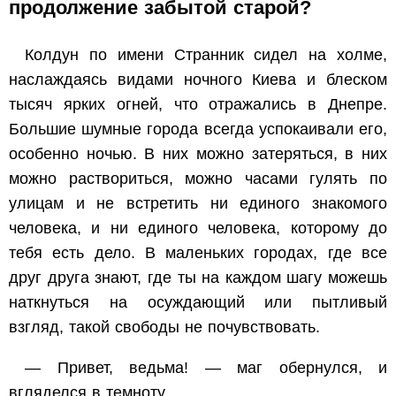
продолжение забытой старой?
Колдун по имени Странник сидел на холме,
наслаждаясь видами ночного Киева и блеском
тысяч ярких огней, что отражались в Днепре.
Большие шумные города всегда успокаивали его,
особенно ночью. В них можно затеряться, в них
можно раствориться, можно часами гулять по
улицам и не встретить ни единого знакомого
человека, и ни единого человека, которому до
тебя есть дело. В маленьких городах, где все
друг друга знают, где ты на каждом шагу можешь
наткнуться на осуждающий или пытливый
взгляд, такой свободы не почувствовать.
— Привет, ведьма! — маг обернулся, и
вгляделся в темноту.