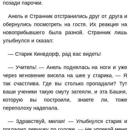
позади парочки.
Анель и Странник отстранились друг от друга и
обернулись посмотреть на гостя. Их реакция на
новоприбывшего была разной. Странник лишь
улыбнулся и сказал:
— Старик Кинвдорф, рад вас видеть!
— Учитель! — Анель поднялась на ноги и уже
через мгновение висела на шее у старика. — Я
так счастлива. Где вы столько пропадали? Тут
ваши ученики такую смуту затеяли, и эта Башня,
которую вы построили, знаете ли, тоже
переполоху наделала.
— Здравствуй, милая! — Улыбнулся старик и
погладил девушку по голове. — Не упрекай меня