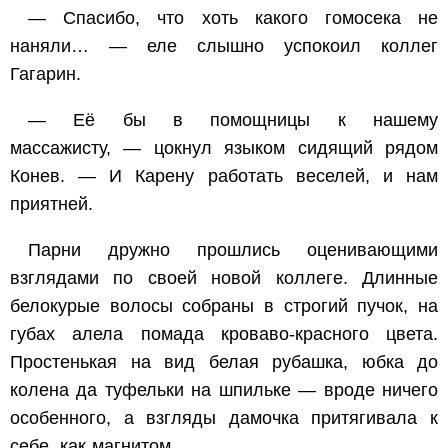
— Спасибо, что хоть какого гомосека не
наняли… — еле слышно успокоил коллег
Гагарин.
— Её бы в помощницы к нашему
массажисту, — цокнул языком сидящий рядом
Конев. — И Карену работать веселей, и нам
приятней.
Парни дружно прошлись оценивающими
взглядами по своей новой коллеге. Длинные
белокурые волосы собраны в строгий пучок, на
губах алела помада кроваво-красного цвета.
Простенькая на вид белая рубашка, юбка до
колена да туфельки на шпильке — вроде ничего
особенного, а взгляды дамочка притягивала к
себе, как магнитом.