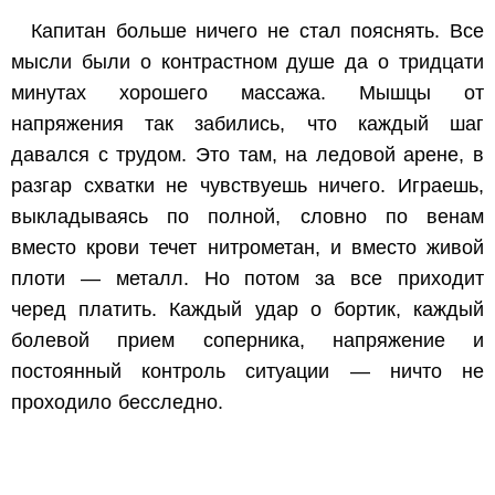
Капитан больше ничего не стал пояснять. Все
мысли были о контрастном душе да о тридцати
минутах хорошего массажа. Мышцы от
напряжения так забились, что каждый шаг
давался с трудом. Это там, на ледовой арене, в
разгар схватки не чувствуешь ничего. Играешь,
выкладываясь по полной, словно по венам
вместо крови течет нитрометан, и вместо живой
плоти — металл. Но потом за все приходит
черед платить. Каждый удар о бортик, каждый
болевой прием соперника, напряжение и
постоянный контроль ситуации — ничто не
проходило бесследно.