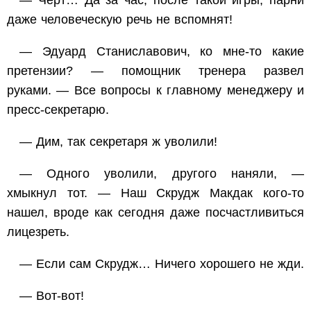
— Черт… Да за час, после такой игры, парни
даже человеческую речь не вспомнят!
— Эдуард Станиславович, ко мне-то какие
претензии? — помощник тренера развел
руками. — Все вопросы к главному менеджеру и
пресс-секретарю.
— Дим, так секретаря ж уволили!
— Одного уволили, другого наняли, —
хмыкнул тот. — Наш Скрудж Макдак кого-то
нашел, вроде как сегодня даже посчастливиться
лицезреть.
— Если сам Скрудж… Ничего хорошего не жди.
— Вот-вот!