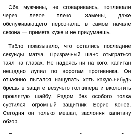
Оба мужчины, не сговариваясь, поплевали
через левое плечо. Замены, даже
обслуживающего персонала, в самом начале
сезона — примета хуже и не придумаешь.
Табло показывало, что остались последние
секунды матча. Призрачный шанс отыграться
таял на глазах. Не надеясь ни на кого, капитан
нещадно лупил по воротам противника. Он
отчаянно пытался нащупать хоть какую-нибудь
брешь в защите везучего голкипера и вколотить
проклятую шайбу. Рядом без особого толка
суетился огромный защитник Борис Конев.
Сегодня он только мешал, заслоняя капитану
обзор.