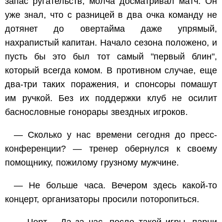
запас ругательств, молча досматривал матч. Он
уже знал, что с разницей в два очка команду не
дотянет до овертайма даже упрямый,
нахрапистый капитан. Начало сезона положено, и
пусть бы это был тот самый "первый блин",
который всегда комом. В противном случае, еще
два-три таких поражения, и спонсоры помашут
им ручкой. Без их поддержки клуб не осилит
баснословные гонорары звездных игроков.
— Сколько у нас времени сегодня до пресс-
конференции? — тренер обернулся к своему
помощнику, пожилому грузному мужчине.
— Не больше часа. Вечером здесь какой-то
концерт, организаторы просили поторопиться.