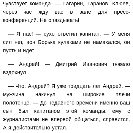
чувствует команда. — Гагарин, Таранов, Клюев,
через час жду вас в зале для пресс-
конференций. Не опаздывать!
— Я пас! — сухо ответил капитан. — У меня
сил нет, вон Борька кулаками не намахался, он
пусть и идет.
— Андрей! — Дмитрий Иванович тяжело
вздохнул.
— Что, Андрей? Я уже тридцать лет Андрей, —
мужчина накинул на широкие плечи
полотенце. — До недавнего времени именно ваш
сын был капитаном этой команды, ему с
журналистами не впервой общаться, справится.
А я действительно устал.