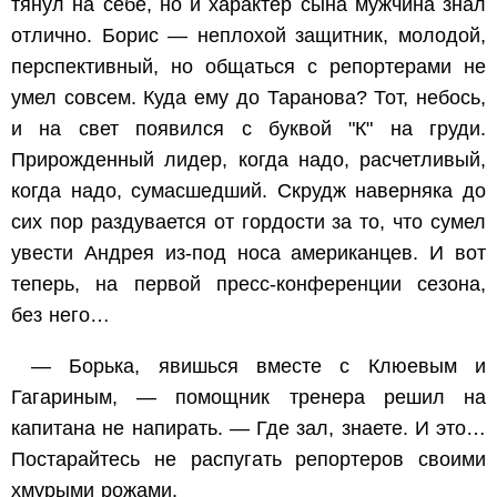
тянул на себе, но и характер сына мужчина знал
отлично. Борис — неплохой защитник, молодой,
перспективный, но общаться с репортерами не
умел совсем. Куда ему до Таранова? Тот, небось,
и на свет появился с буквой "К" на груди.
Прирожденный лидер, когда надо, расчетливый,
когда надо, сумасшедший. Скрудж наверняка до
сих пор раздувается от гордости за то, что сумел
увести Андрея из-под носа американцев. И вот
теперь, на первой пресс-конференции сезона,
без него…
— Борька, явишься вместе с Клюевым и
Гагариным, — помощник тренера решил на
капитана не напирать. — Где зал, знаете. И это…
Постарайтесь не распугать репортеров своими
хмурыми рожами.