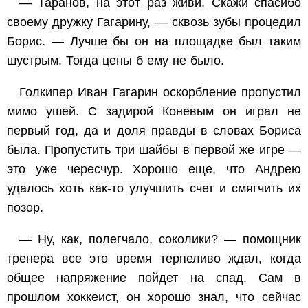
— Таранов, на этот раз живи. Скажи спасибо
своему дружку Гагарину, — сквозь зубы процедил
Борис. — Лучше бы он на площадке был таким
шустрым. Тогда цены б ему не было.
Голкипер Иван Гагарин оскорбление пропустил
мимо ушей. С задирой Коневым он играл не
первый год, да и доля правды в словах Бориса
была. Пропустить три шайбы в первой же игре —
это уже чересчур. Хорошо еще, что Андрею
удалось хоть как-то улучшить счет и смягчить их
позор.
— Ну, как, полегчало, соколики? — помощник
тренера все это время терпеливо ждал, когда
общее напряжение пойдет на спад. Сам в
прошлом хоккеист, он хорошо знал, что сейчас