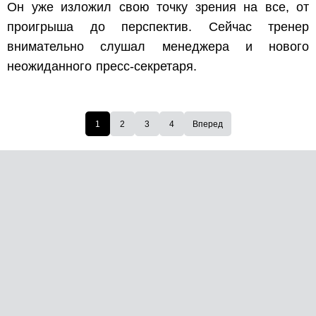
Он уже изложил свою точку зрения на все, от
проигрыша до перспектив. Сейчас тренер
внимательно слушал менеджера и нового
неожиданного пресс-секретаря.
1
2
3
4
Вперед