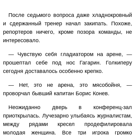
После седьмого вопроса даже хладнокровный
и сдержанный тренер начал закипать. Похоже,
репортеров ничего, кроме позора команды, не
интересовало.
— Чувствую себя гладиатором на арене, —
прошептал себе под нос Гагарин. Голкиперу
сегодня доставалось особенно крепко.
— Нет, это не арена, это мясобойня, —
проворчал бывший капитан Борис Конев.
Неожиданно дверь в конференц-зал
приоткрылась. Лучезарно улыбаясь журналистам,
между рядами кресел продефилировала
молодая женщина. Все три игрока громко