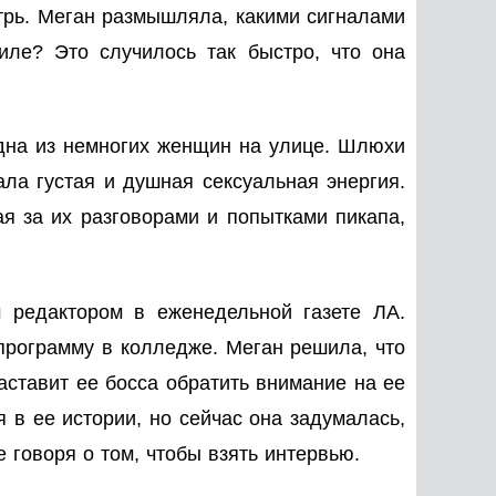
утрь. Меган размышляла, какими сигналами
иле? Это случилось так быстро, что она
одна из немногих женщин на улице. Шлюхи
ла густая и душная сексуальная энергия.
я за их разговорами и попытками пикапа,
 редактором в еженедельной газете ЛА.
 программу в колледже. Меган решила, что
аставит ее босса обратить внимание на ее
 в ее истории, но сейчас она задумалась,
е говоря о том, чтобы взять интервью.