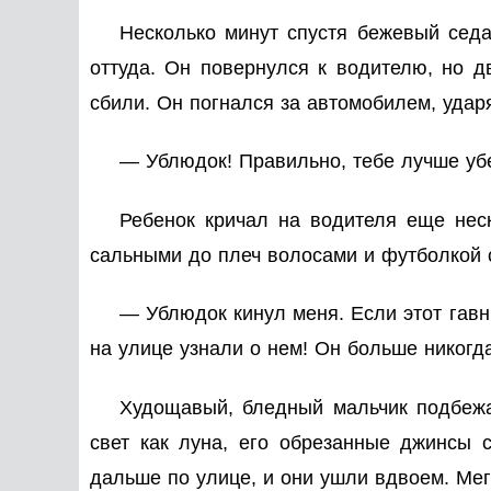
Несколько минут спустя бежевый седа
оттуда. Он повернулся к водителю, но д
сбили. Он погнался за автомобилем, ударя
— Ублюдок! Правильно, тебе лучше убеж
Ребенок кричал на водителя еще нес
сальными до плеч волосами и футболкой с
— Ублюдок кинул меня. Если этот гавн
на улице узнали о нем! Он больше никогда
Худощавый, бледный мальчик подбежа
свет как луна, его обрезанные джинсы с
дальше по улице, и они ушли вдвоем. Мега