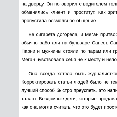
на дверцу. Он поговорил с водителем тол
обменялись клиент и проститут. Как зр
пропустила безмолвное общение.
Ее сигарета догорела, и Меган притв
обычно работали на бульваре Сансет. Са
Парни и мужчины стояли по парам или гр
Меган чувствовала себя не к месту и нело
Она всегда хотела быть журналистк
Корректировать статьи людей было не тем
лучший способ быстро преуспеть, это нап
талант. Бездомные дети, которые продава
как она могла считать, что это будет прос