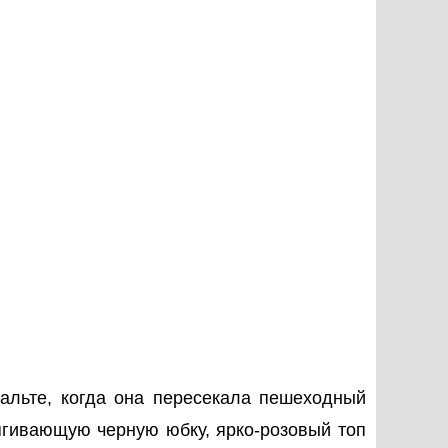
альте, когда она пересекала пешеходный
тягивающую черную юбку, ярко-розовый топ