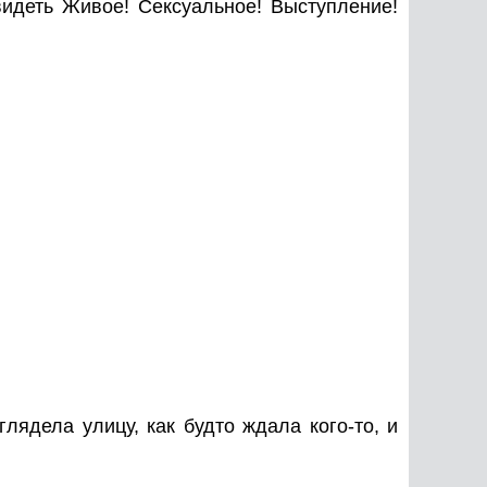
деть Живое! Сексуальное! Выступление!
лядела улицу, как будто ждала кого-то, и