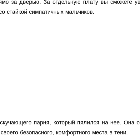
за дверью. За отдельную плату вы сможете уви
со стайкой симпатичных мальчиков.
скучающего парня, который пялился на нее. Она ог
своего безопасного, комфортного места в тени.