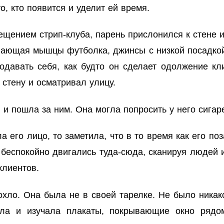
о, кто появится и уделит ей время.
щением стрип-клуба, парень прислонился к стене и 
вающая мышцы футболка, джинсы с низкой посадкой
одавать себя, как будто он сделает одолжение кли
 стену и осматривал улицу.
и пошла за ним. Она могла попросить у него сигаре
 его лицо, то заметила, что в то время как его по
ни беспокойно двигались туда-сюда, сканируя люде
клиентов.
охло. Она была не в своей тарелке. Не было никак
ояла и изучала плакаты, покрывающие окно ряд