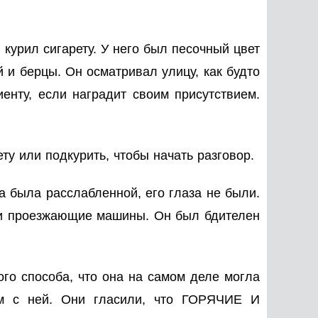
курил сигарету. У него был песочный цвет
 и берцы. Он осматривал улицу, как будто
енту, если наградит своим присутствием.
ту или подкурить, чтобы начать разговор.
за была расслабленной, его глаза не были.
й и проезжающие машины. Он был бдителен
ого способа, что она на самом деле могла
ом с ней. Они гласили, что ГОРЯЧИЕ И