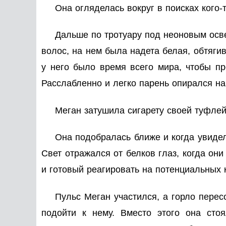
Она огляделась вокруг в поисках кого-т
Дальше по тротуару под неоновым осве
волос, на нем была надета белая, обтяги
у него было время всего мира, чтобы пр
Расслабленно и легко парень опирался на
Меган затушила сигарету своей туфлей 
Она подобралась ближе и когда увидела
Свет отражался от белков глаз, когда о
и готовый реагировать на потенциальных 
Пульс Меган участился, а горло перес
подойти к нему. Вместо этого она ст