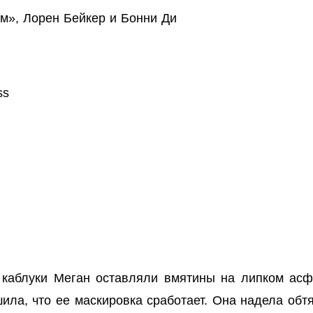
м», Лорен Бейкер и Бонни Ди
ss
 каблуки Меган оставляли вмятины на липком асф
ила, что ее маскировка сработает. Она надела об