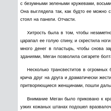
с безумными зелеными кружевами, восьми
Она выглядела так, как будто ее можно сн
стоял на панели. Отчасти.
Хитрость была в том, чтобы незаметно
царапал ее голую спину, и скрестила ног
много денег в пластырь, чтобы снова з
зданиями, Меган позволила сигарете бол
Несколько трансвеститов в огромных 
крича друг на друга и драматически жест
притворяющиеся женщинами, пошли дальше
Внимание Меган было приковано к кр
узких кожаных штанах подошел вразвалоч