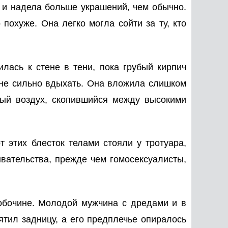
 и надела больше украшений, чем обычно.
 похуже. Она легко могла сойти за ту, кто
илась к стене в тени, пока грубый кирпич
ь не сильно вдыхать. Она вложила слишком
лый воздух, скопившийся между высокими
 этих блесток телами стояли у тротуара,
ывательства, прежде чем гомосексуалисты,
обочине. Молодой мужчина с дредами и в
тил задницу, а его предплечье опиралось