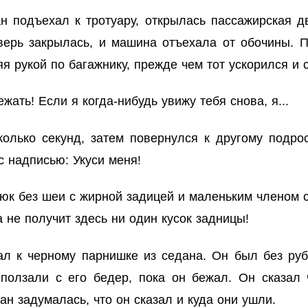
н подъехал к тротуару, открылась пассажирская 
верь закрылась, и машина отъехала от обочины. 
я рукой по багажнику, прежде чем тот ускорился и 
ать! Если я когда-нибудь увижу тебя снова, я...
колько секунд, затем повернулся к другому подро
 надписью: Укуси меня!
юк без шеи с жирной задицей и маленьким членом с
 не получит здесь ни один кусок задницы!
л к черному парнишке из седана. Он был без руб
ползали с его бедер, пока он бежал. Он сказал 
н задумалась, что он сказал и куда они ушли.