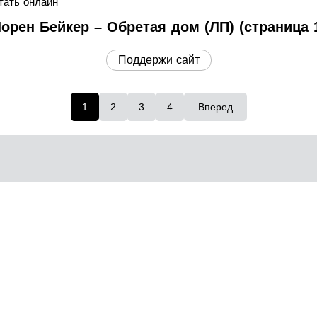
тать онлайн
орен Бейкер – Обретая дом (ЛП) (страница 
Поддержи сайт
1
2
3
4
Вперед