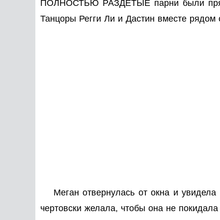
ПОЛНОСТЬЮ РАЗДЕТЫЕ парни были прямо 
Танцоры Регги Ли и Дастин вместе рядом 
Меган отвернулась от окна и увидела 
чертовски желала, чтобы она не покидала 