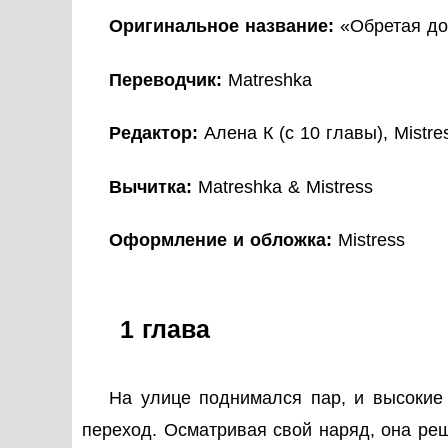
Оригинальное название:
«Обретая до
Переводчик:
Matreshka
Редактор:
Алена К (с 10 главы), Mistre
Вычитка:
Matreshka & Mistress
Оформление и обложка:
Mistress
1 глава
На улице поднимался пар, и высокие
переход. Осматривая свой наряд, она реш