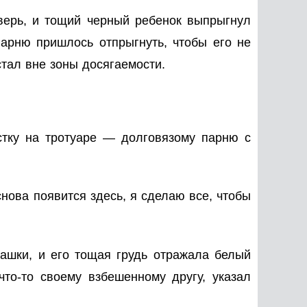
дверь, и тощий черный ребенок выпрыгнул
Парню пришлось отпрыгнуть, чтобы его не
стал вне зоны досягаемости.
стку на тротуаре — долговязому парню с
нова появится здесь, я сделаю все, чтобы
ашки, и его тощая грудь отражала белый
что-то своему взбешенному другу, указал