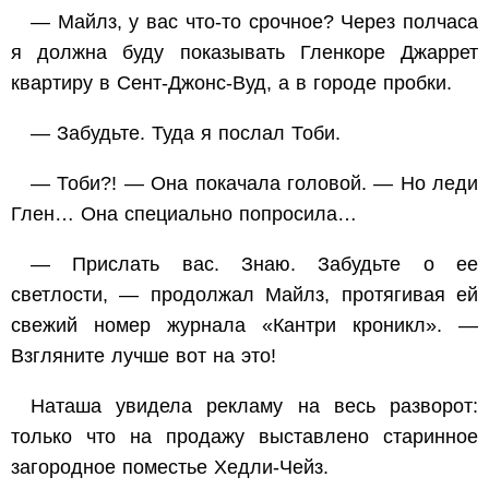
— Майлз, у вас что-то срочное? Через полчаса
я должна буду показывать Гленкоре Джаррет
квартиру в Сент-Джонс-Вуд, а в городе пробки.
— Забудьте. Туда я послал Тоби.
— Тоби?! — Она покачала головой. — Но леди
Глен… Она специально попросила…
— Прислать вас. Знаю. Забудьте о ее
светлости, — продолжал Майлз, протягивая ей
свежий номер журнала «Кантри кроникл». —
Взгляните лучше вот на это!
Наташа увидела рекламу на весь разворот:
только что на продажу выставлено старинное
загородное поместье Хедли-Чейз.