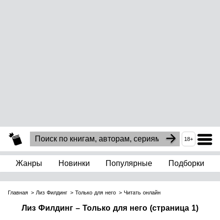
18+
Жанры
Новинки
Популярные
Подборки
Главная
Лиз Филдинг
Только для него
Читать онлайн
Лиз Филдинг – Только для него (страница 1)