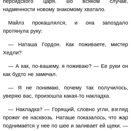
персидского царя. Во всяком случае,
надменности новому знакомому хватало.
Майлз прокашлялся, и она запоздало
протянула руку:
— Наташа Гордон. Как поживаете, мистер
Хедли?
— А как, по-вашему, я поживаю? — Ее руки он
как будто не замечал.
— Я не понимаю, почему так получилось,
уверяю вас, произошла какая-то накладка.
— Накладка? — Горящий, словно угли, взгляд
прожег ее насквозь. Наташе показалось, что жар
поднимается у нее по шее и заливает ей щеки. —