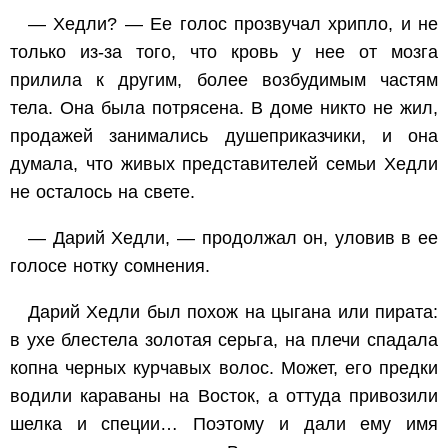
— Хедли? — Ее голос прозвучал хрипло, и не
только из-за того, что кровь у нее от мозга
прилила к другим, более возбудимым частям
тела. Она была потрясена. В доме никто не жил,
продажей занимались душеприказчики, и она
думала, что живых представителей семьи Хедли
не осталось на свете.
— Дарий Хедли, — продолжал он, уловив в ее
голосе нотку сомнения.
Дарий Хедли был похож на цыгана или пирата:
в ухе блестела золотая серьга, на плечи спадала
копна черных курчавых волос. Может, его предки
водили караваны на Восток, а оттуда привозили
шелка и специи… Поэтому и дали ему имя