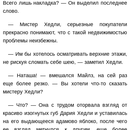
Всего лишь накладка? — Он выделил последнее
слово.
— Мистер Хедли, серьезные покупатели
прекрасно понимают, что с такой недвижимостью
проблемы неизбежны.
— Им бы хотелось осматривать верхние этажи,
не рискуя сломать себе шею, — заметил Хедли.
— Наташа! — вмешался Майлз, на сей раз
еще более резко. — Вы хотели что-то сказать
мистеру Хедли?
— Что? — Она с трудом оторвала взгляд от
красиво изогнутых губ Дария Хедли и уставилась
на его выдающееся адамово яблоко, после чего
ее взгляд метнулся к другим, еще более