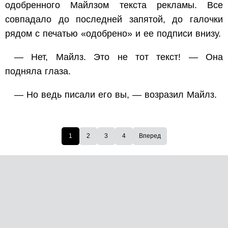
одобренного Майлзом текста рекламы. Все
совпадало до последней запятой, до галочки
рядом с печатью «одобрено» и ее подписи внизу.
— Нет, Майлз. Это не тот текст! — Она
подняла глаза.
— Но ведь писали его вы, — возразил Майлз.
1
2
3
4
Вперед