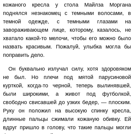
кожаного кресла у стола Майлза Моргана
поднялся незнакомец с темными волосами, в
темной одежде, с темными глазами на
завораживающем лице, которому, казалось, не
хватало какой-то мелочи, чтобы его можно было
назвать красивым. Пожалуй, улыбка могла бы
поправить дело.
Он буквально излучал силу, хотя здоровяком
не был. Но плечи под мятой парусиновой
курткой, когда-то черной, теперь вылинявшей,
были широкими, а живот под футболкой,
свободно свисавшей до узких бедер, — плоским.
Руку он положил на высокую спинку кресла,
длинные пальцы сжимали кожаную обивку. Ей
вдруг пришло в голову, что такие пальцы могли