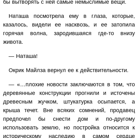
бы вытворять с ней самые немыслимые вещи.
Наташа посмотрела ему в глаза, которые,
казалось, видели ее насквозь, и ее затопила
горячая волна, зародившаяся где-то внизу
живота.
— Наташа!
Окрик Майлза вернул ее к действительности.
— «…плохие новости заключаются в том, что
деревянные конструкции прогнили и источены
древесным жучком, штукатурка осыпается, а
крыша течет. Вне всяких сомнений, продавец
предпочел бы снести дом и по-другому
использовать землю, но постройка относится к
историческому наследию в самом сердце