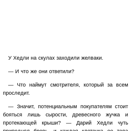
У Хедли на скулах заходили желваки.
— И что же они ответили?
— Что наймут смотрителя, который за всем
проследит.
— Значит, потенциальным покупателям стоит
бояться лишь сырости, древесного жучка и
протекающей крыши? — Дарий Хедли чуть
приподнял бровь, и каждая клеточка ее тела