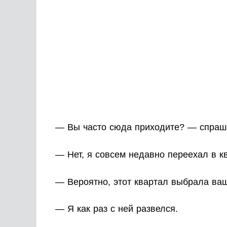
— Вы часто сюда приходите? — спраш
— Нет, я совсем недавно переехал в к
— Вероятно, этот квартал выбрала ва
— Я как раз с ней развелся.