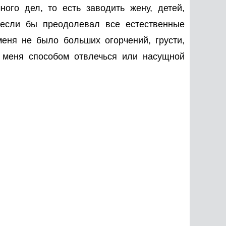
ого дел, то есть заводить жену, детей,
 если бы преодолевал все естественные
еня не было больших огорчений, грусти,
 меня способом отвлечься или насущной