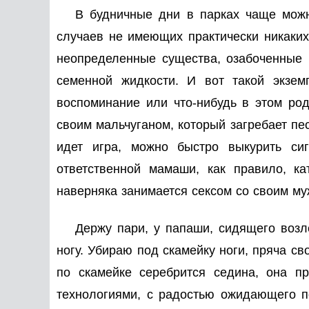
В будничные дни в парках чаще можно
случаев не имеющих практически никаких
неопределенные существа, озабоченные п
семенной жидкости. И вот такой экзем
воспоминание или что-нибудь в этом род
своим мальчуганом, который загребает пе
идет игра, можно быстро выкурить сиг
ответственной мамаши, как правило, 
наверняка занимается сексом со своим му
Держу пари, у папаши, сидящего возл
ногу. Убираю под скамейку ноги, пряча с
по скамейке серебрится седина, она п
технологиями, с радостью ожидающего п