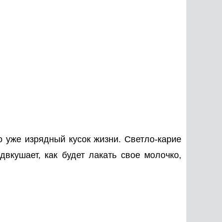
о уже изрядный кусок жизни. Светло-карие
двкушает, как будет лакать свое молочко,