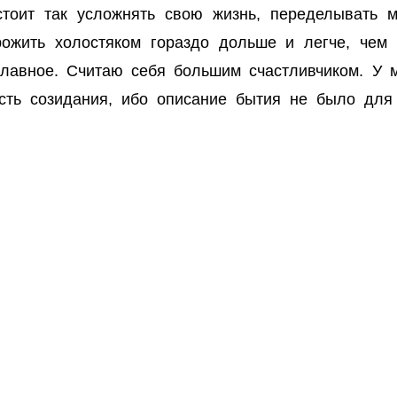
стоит так усложнять свою жизнь, переделывать мн
рожить холостяком гораздо дольше и легче, чем
главное. Считаю себя большим счастливчиком. У м
ость созидания, ибо описание бытия не было для