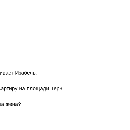
ивает Изабель.
вартиру на площади Терн.
ша жена?