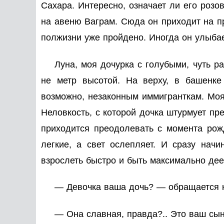
Сахара. Интересно, означает ли его розо
на авеню Ваграм. Сюда он приходит на п
полжизни уже пройдено. Иногда он улыбает
Луна, моя дочурка с голубыми, чуть р
не метр высотой. На верху, в башенке
возможно, незаконным иммигранткам. Моя 
Неловкость, с которой дочка штурмует пре
приходится преодолевать с момента рож
легкие, а свет ослепляет. И сразу нач
взрослеть быстро и быть максимально де
— Девочка ваша дочь? — обращается к
— Она славная, правда?.. Это ваш сы