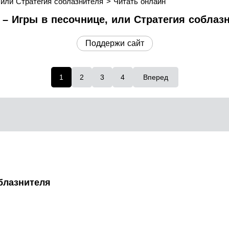
 или Стратегия соблазнителя
Читать онлайн
 Игры в песочнице, или Стратегия соблазн
Поддержи сайт
1
2
3
4
Вперед
блазнителя