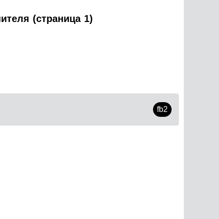
ителя (страница 1)
fb2