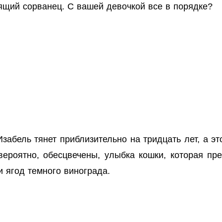
щий сорванец. С вашей девочкой все в порядке?
забель тянет приблизительно на тридцать лет, а эт
вероятно, обесцвечены, улыбка кошки, которая пре
 ягод темного винограда.