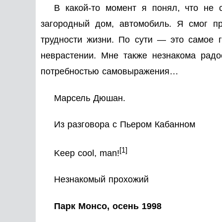
В какой-то момент я понял, что не 
загородный дом, автомобиль. Я смог п
трудности жизни. По сути — это самое 
неврастении. Мне также незнакома рад
потребностью самовыражения…
Марсель Дюшан.
Из разговора с Пьером Кабанном
[1]
Keep cool, man!
Незнакомый прохожий
Парк Монсо, осень 1998