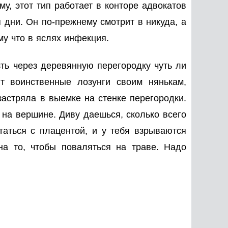
у, этот тип работает в конторе адвокатов
дни. Он по-прежнему смотрит в никуда, а
му что в яслях инфекция.
зть через деревянную перегородку чуть ли
т воинственные лозунги своим нянькам,
застряла в выемке на стенке перегородки.
я на вершине. Диву даешься, сколько всего
аться с плацентой, и у тебя взрываются
на то, чтобы поваляться на траве. Надо