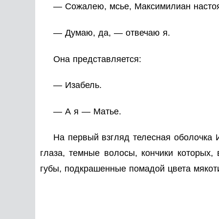
— Сожалею, мсье, Максимилиан настоя
— Думаю, да, — отвечаю я.
Она представляется:
— Изабель.
— А я — Матье.
На первый взгляд телесная оболочка И
глаза, темные волосы, кончики которых, 
губы, подкрашенные помадой цвета мякоти