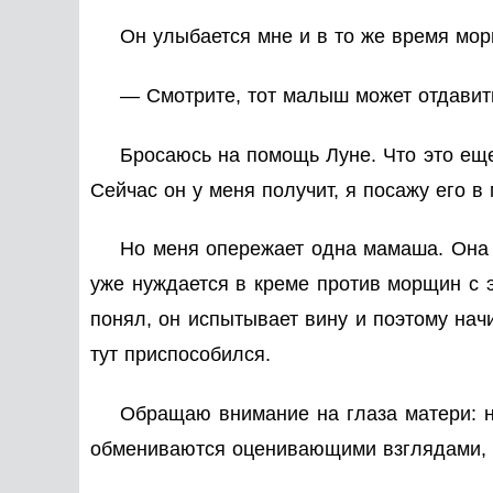
Он улыбается мне и в то же время мор
— Смотрите, тот малыш может отдавить
Бросаюсь на помощь Луне. Что это еще
Сейчас он у меня получит, я посажу его в
Но меня опережает одна мамаша. Она о
уже нуждается в креме против морщин с э
понял, он испытывает вину и поэтому нач
тут приспособился.
Обращаю внимание на глаза матери: ну
обмениваются оценивающими взглядами, о