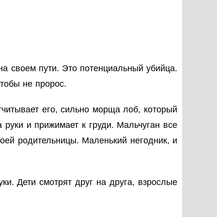
на своем пути. Это потенциальный убийца.
чтобы не пророс.
тчитывает его, сильно морща лоб, который
 руки и прижимает к груди. Мальчуган все
воей родительницы. Маленький негодник, и
ки. Дети смотрят друг на друга, взрослые