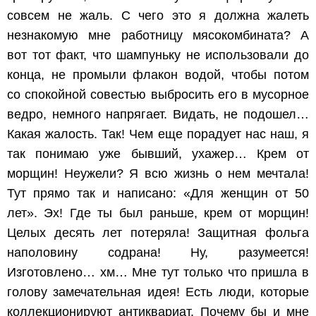
совсем не жаль. С чего это я должна жалеть
незнакомую мне работницу мясокомбината? А
вот тот факт, что шампуньку не использовали до
конца, не промыли флакон водой, чтобы потом
со спокойной совестью выбросить его в мусорное
ведро, немного напрягает. Видать, не подошел…
Какая жалость. Так! Чем еще порадует нас наш, я
так понимаю уже бывший, ухажер… Крем от
морщин! Неужели? Я всю жизнь о нем мечтала!
Тут прямо так и написано: «Для женщин от 50
лет». Эх! Где ты был раньше, крем от морщин!
Целых десять лет потеряла! Защитная фольга
наполовину содрана! Ну, разумеется!
Изготовлено… хм… Мне тут только что пришла в
голову замечательная идея! Есть люди, которые
коллекционируют антиквариат. Почему бы и мне