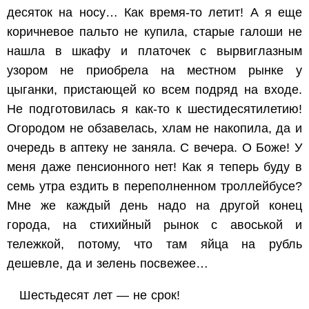
десяток на носу… Как время-то летит! А я еще
коричневое пальто не купила, старые галоши не
нашла в шкафу и платочек с вырвиглазным
узором не приобрела на местном рынке у
цыганки, пристающей ко всем подряд на входе.
Не подготовилась я как-то к шестидесятилетию!
Огородом не обзавелась, хлам не накопила, да и
очередь в аптеку не заняла. С вечера. О Боже! У
меня даже пенсионного нет! Как я теперь буду в
семь утра ездить в переполненном троллейбусе?
Мне же каждый день надо на другой конец
города, на стихийный рынок с авоськой и
тележкой, потому, что там яйца на рубль
дешевле, да и зелень посвежее…
Шестьдесят лет — не срок!