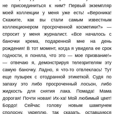
не присоединиться к ним? Первый экземпляр
моей коллекции у меня уже есть! «Вероника!
Скажите, как вы стали самым известным
коллекционером просроченной косметики?» —
спросит у меня журналист. «Все началось с
баночки крема, подаренной мне на день
рождения! В тот момент, когда я увидела ее срок
годности, я поняла, что это — мое призвание!»
— отвечаю я, демонстрируя телезрителям эту
самую баночку. Ладно, я что-то отвлеклась! Тут
еще пузырек с отодранной этикеткой. Судя по
запаху это либо просроченный лосьон, либо
жидкость для снятия лака. Помада! Мама
дорогая! Почти новая! Их-ха! Мой любимый цвет!
Бордо! Сейчас голову новым шампунем
сполосну, укреплю, так сказать, оставшуюся