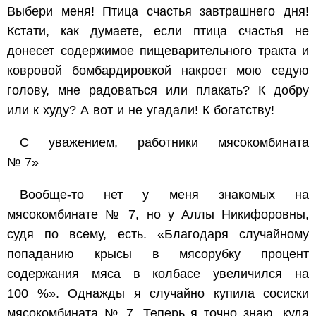
Выбери меня! Птица счастья завтрашнего дня!
Кстати, как думаете, если птица счастья не
донесет содержимое пищеварительного тракта и
ковровой бомбардировкой накроет мою седую
голову, мне радоваться или плакать? К добру
или к худу? А вот и не угадали! К богатству!
С уважением, работники мясокомбината
№ 7»
Вообще-то нет у меня знакомых на
мясокомбинате № 7, но у Аллы Никифоровны,
судя по всему, есть. «Благодаря случайному
попаданию крысы в мясорубку процент
содержания мяса в колбасе увеличился на
100 %». Однажды я случайно купила сосиски
мясокомбината № 7. Теперь я точно знаю, куда