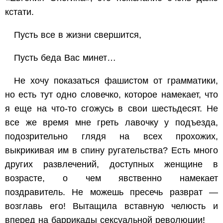
кстати.
Пусть все в жизни свершится,
Пусть беда Вас минет…
Не хочу показаться фашистом от грамматики,
но есть тут одно словечко, которое намекает, что
я еще на что-то сгожусь в свои шестьдесят. Не
все же время мне греть лавочку у подъезда,
подозрительно глядя на всех прохожих,
выкрикивая им в спину ругательства? Есть много
других развлечений, доступных женщине в
возрасте, о чем явственно намекает
поздравитель. Не можешь пресечь разврат —
возглавь его! Вытащила вставную челюсть и
вперед на баррикады сексуальной революции!