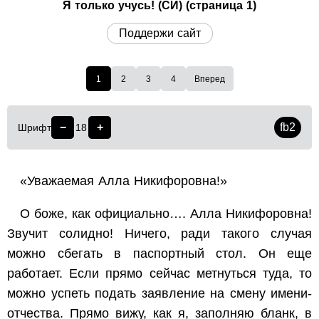
Я только учусь! (СИ) (страница 1)
Поддержи сайт
1
2
3
4
Вперед
−
+
fb2
Шрифт
18
«Уважаемая Алла Никифоровна!»
О боже, как официально…. Алла Никифоровна!
Звучит солидно! Ничего, ради такого случая
можно сбегать в паспортный стол. Он еще
работает. Если прямо сейчас метнуться туда, то
можно успеть подать заявление на смену имени-
отчества. Прямо вижу, как я, заполняю бланк, в