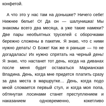
конфетой.
А что это у нас там на донышке? Ничего себе!
Нижнее белье! О! Да он — шалунишка! Мы
знакомы всего два месяца, а уже такие намеки?
Две пары необъятных труселей с оборочками
бережно сложены в пакетик. Я знаю, что с ними
нужно делать! О Боже! Как же я раньше — то не
догадалась! Их нужно спрятать на черный день!
Я знаю, что настанет тот день, когда на диванах
после меня будет оставаться Марианская
Впадина. День, когда мне придется платить сразу
за два места в маршрутке… День, когда подо
мной сломается первый стул, и когда моя попа,
обтянутая лосинами станет преступлением и
наказанием одновременно, кокетливо