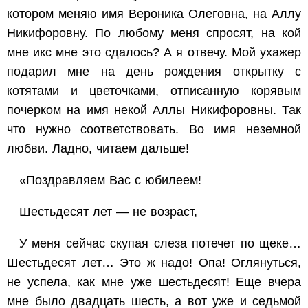
котором меняю имя Вероника Олеговна, на Аллу
Никифоровну. По любому меня спросят, на кой
мне икс мне это сдалось? А я отвечу. Мой ухажер
подарил мне на день рождения открытку с
котятами и цветочками, отписанную корявым
почерком на имя некой Аллы Никифоровны. Так
что нужно соответствовать. Во имя неземной
любви. Ладно, читаем дальше!
«Поздравляем Вас с юбилеем!
Шестьдесят лет — не возраст,
У меня сейчас скупая слеза потечет по щеке…
Шестьдесят лет… Это ж надо! Опа! Оглянуться,
не успела, как мне уже шестьдесят! Еще вчера
мне было двадцать шесть, а вот уже и седьмой