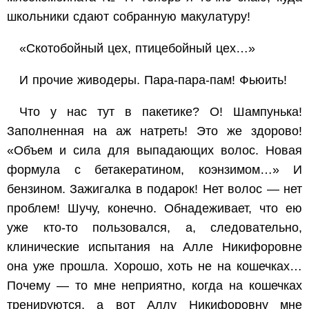
школьники сдают собранную макулатуру!
«Скотобойный цех, птицебойный цех…»
И прочие живодеры. Пара-пара-пам! Фьюить!
Что у нас тут в пакетике? О! Шампунька!
Заполненная на аж натреть! Это же здорово!
«Объем и сила для выпадающих волос. Новая
формула с бетакератином, коэнзимом…» И
бензином. Зажигалка в подарок! Нет волос — нет
проблем! Шучу, конечно. Обнадеживает, что ею
уже кто-то пользовался, а, следовательно,
клинические испытания на Алле Никифоровне
она уже прошла. Хорошо, хоть не на кошечках…
Почему — то мне неприятно, когда на кошечках
тренируются, а вот Аллу Никифоровну мне