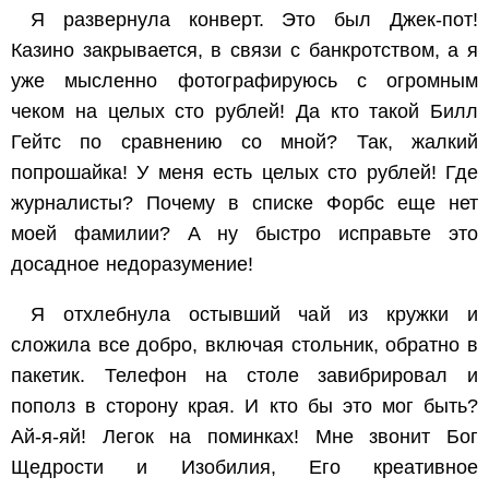
Я развернула конверт. Это был Джек-пот!
Казино закрывается, в связи с банкротством, а я
уже мысленно фотографируюсь с огромным
чеком на целых сто рублей! Да кто такой Билл
Гейтс по сравнению со мной? Так, жалкий
попрошайка! У меня есть целых сто рублей! Где
журналисты? Почему в списке Форбс еще нет
моей фамилии? А ну быстро исправьте это
досадное недоразумение!
Я отхлебнула остывший чай из кружки и
сложила все добро, включая стольник, обратно в
пакетик. Телефон на столе завибрировал и
пополз в сторону края. И кто бы это мог быть?
Ай-я-яй! Легок на поминках! Мне звонит Бог
Щедрости и Изобилия, Его креативное