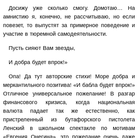
Досижу уже сколько смогу. Домотаю… На
амнистию я, конечно, не рассчитываю, но если
повезет, то выпустят за примерное поведение и
участие в тюремной самодеятельности.
Пусть сияют Вам звезды,
И добра будет впрок!»
Опа! Да тут авторские стихи! Море добра и
меркантильного позитива! «И бабла будет впрок!»
Отличное универсальное пожелание! В разгар
финансового кризиса, когда национальная
валюта падает так же естественно, как
пристреленный из бутафорского пистолета
Ленский в школьном спектакле по мотивам
«Евгения Онегина», это пожелание очень даже