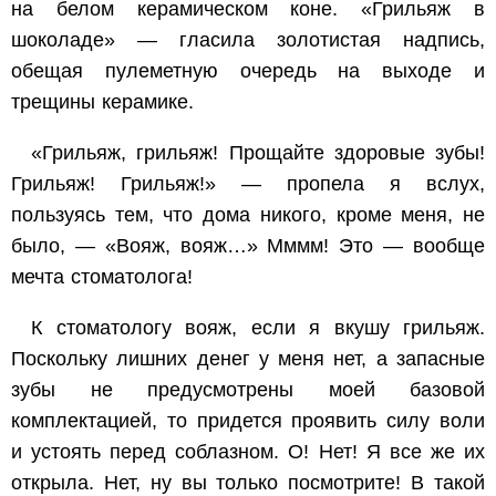
на белом керамическом коне. «Грильяж в
шоколаде» — гласила золотистая надпись,
обещая пулеметную очередь на выходе и
трещины керамике.
«Грильяж, грильяж! Прощайте здоровые зубы!
Грильяж! Грильяж!» — пропела я вслух,
пользуясь тем, что дома никого, кроме меня, не
было, — «Вояж, вояж…» Мммм! Это — вообще
мечта стоматолога!
К стоматологу вояж, если я вкушу грильяж.
Поскольку лишних денег у меня нет, а запасные
зубы не предусмотрены моей базовой
комплектацией, то придется проявить силу воли
и устоять перед соблазном. О! Нет! Я все же их
открыла. Нет, ну вы только посмотрите! В такой