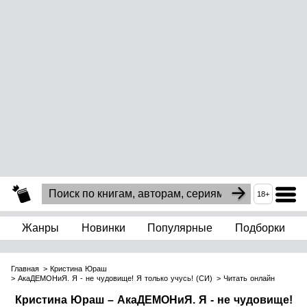
18+
Жанры
Новинки
Популярные
Подборки
Главная
Кристина Юраш
АкаДЕМОНиЯ. Я - не чудовище! Я только учусь! (СИ)
Читать онлайн
Кристина Юраш – АкаДЕМОНиЯ. Я - не чудовище!