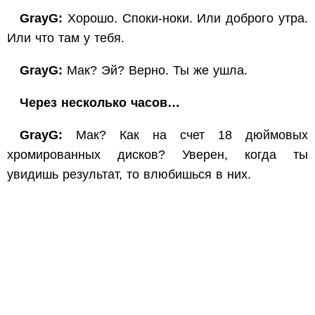
GrayG:
Хорошо. Споки-ноки. Или доброго утра.
Или что там у тебя.
GrayG:
Мак? Эй? Верно. Ты же ушла.
Через несколько часов…
GrayG:
Мак? Как на счет 18 дюймовых
хромированных дисков? Уверен, когда ты
увидишь результат, то влюбишься в них.