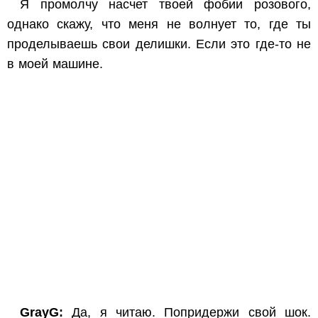
Я промолчу насчет твоей фобии розового,
однако скажу, что меня не волнует то, где ты
проделываешь свои делишки. Если это где-то не
в моей машине.
GrayG:
Да, я читаю. Попридержи свой шок.