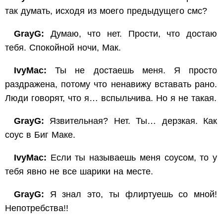
так думать, исходя из моего предыдущего смс?
GrayG:
Думаю, что нет. Прости, что достаю
тебя. Спокойной ночи, Мак.
IvyMac:
Ты не достаешь меня. Я просто
раздражена, потому что ненавижу вставать рано.
Люди говорят, что я… вспыльчива. Но я не такая.
GrayG:
Язвительная? Нет. Ты… дерзкая. Как
соус в Биг Маке.
IvyMac:
Если ты называешь меня соусом, то у
тебя явно не все шарики на месте.
GrayG:
Я знал это, ты флиртуешь со мной!
Непотребства!!