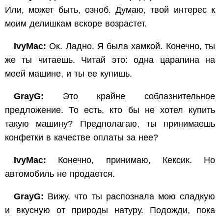
Или, может быть, озноб. Думаю, твой интерес к
моим делишкам вскоре возрастет.
IvyMac:
Ок. Ладно. Я была хамкой. Конечно, ты
же ты читаешь. Читай это: одна царапина на
моей машине, и ты ее купишь.
GrayG:
Это крайне соблазнительное
предложение. То есть, кто бы не хотел купить
такую машину? Предполагаю, ты принимаешь
конфетки в качестве оплаты за нее?
IvyMac:
Конечно, принимаю, Кексик. Но
автомобиль не продается.
GrayG:
Вижу, что ты распознала мою сладкую
и вкусную от природы натуру. Подожди, пока