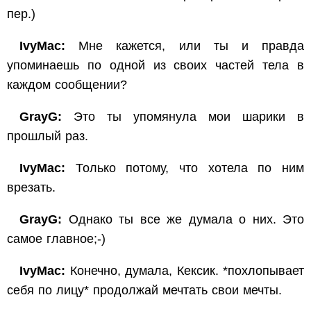
пер.)
IvyMac:
Мне кажется, или ты и правда
упоминаешь по одной из своих частей тела в
каждом сообщении?
GrayG:
Это ты упомянула мои шарики в
прошлый раз.
IvyMac:
Только потому, что хотела по ним
врезать.
GrayG:
Однако ты все же думала о них. Это
самое главное;-)
IvyMac:
Конечно, думала, Кексик. *похлопывает
себя по лицу* продолжай мечтать свои мечты.