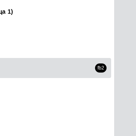
а 1)
fb2