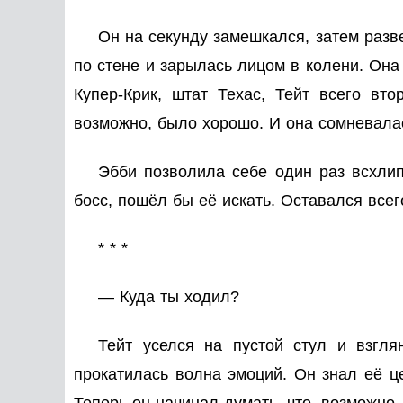
Он на секунду замешкался, затем разв
по стене и зарылась лицом в колени. Она 
Купер-Крик, штат Техас, Тейт всего вт
возможно, было хорошо. И она сомневала
Эбби позволила себе один раз всхлип
босс, пошёл бы её искать. Оставался всег
* * *
— Куда ты ходил?
Тейт уселся на пустой стул и взгля
прокатилась волна эмоций. Он знал её це
Теперь он начинал думать, что, возможно,