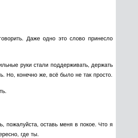
говорить. Даже одно это слово принесло
сильные руки стали поддерживать, держать
. Но, конечно же, всё было не так просто.
ть.
ь, пожалуйста, оставь меня в покое. Что я
ресно, где ты.