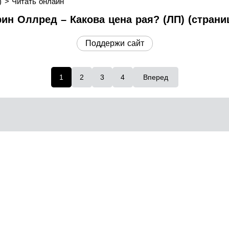
)
Читать онлайн
рин Оллред – Какова цена рая? (ЛП) (страниц
Поддержи сайт
1
2
3
4
Вперед