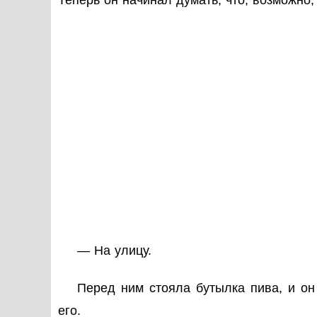
— На улицу.
Перед ним стояла бутылка пива, и он
его.