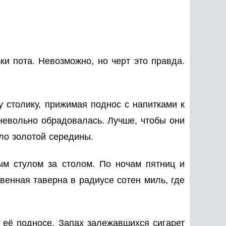
ки пота. Невозможно, но черт это правда.
 столику, прижимая поднос с напитками к
 невольно обрадовалась. Лучше, чтобы они
ыло золотой середины.
ым стулом за столом. По ночам пятниц и
венная таверна в радиусе сотен миль, где
 её подносе. Запах залежавшихся сигарет