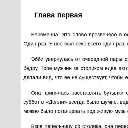
Глава первая
Беременна. Это слово прозвенело в её
Один раз. У неё был секс всего один раз, 
Эбби увернулась от очередной пары р
бедру. Трое мужчин за столиком едва взг
делали вид, что её не существует, чтобы 
Она принялась расставлять бутылки 
суббот в «Делли» всегда было шумно, вед
можно было потанцевать под живую музык
Взяв пепельницу со столика, она пер