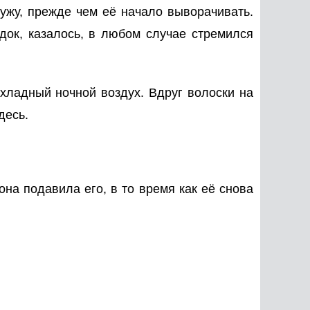
ружу, прежде чем её начало выворачивать.
док, казалось, в любом случае стремился
охладный ночной воздух. Вдруг волоски на
десь.
она подавила его, в то время как её снова