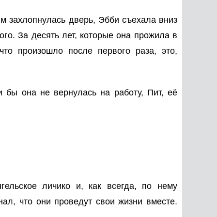
им захлопнулась дверь, Эбби съехала вниз
ого. За десять лет, которые она прожила в
что произошло после первого раза, это,
 бы она не вернулась на работу, Пит, её
ельское личико и, как всегда, по нему
нал, что они проведут свои жизни вместе.