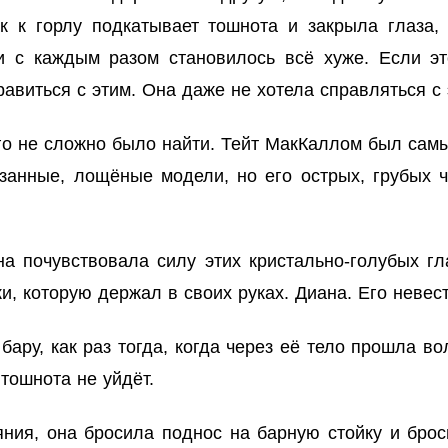
к к горлу подкатывает тошнота и закрыла глаза,
и с каждым разом становилось всё хуже. Если э
равиться с этим. Она даже не хотела справляться с 
Его не сложно было найти. Тейт МакКаллом был сам
занные, лощёные модели, но его острых, грубых 
на почувствовала силу этих кристально-голубых гл
, которую держал в своих руках. Диана. Его невест
бару, как раз тогда, когда через её тело прошла в
 тошнота не уйдёт.
яния, она бросила поднос на барную стойку и брос