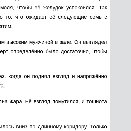
 моля, чтобы её желудок успокоился. Так
то то, что ожидает её следующие семь с
этим.
ым высоким мужчиной в зале. Он выглядел
черт определённо было достаточно, чтобы
аз, когда он поднял взгляд и напряжённо
а.
олна жара. Её взгляд помутился, и тошнота
илась вниз по длинному коридору. Только