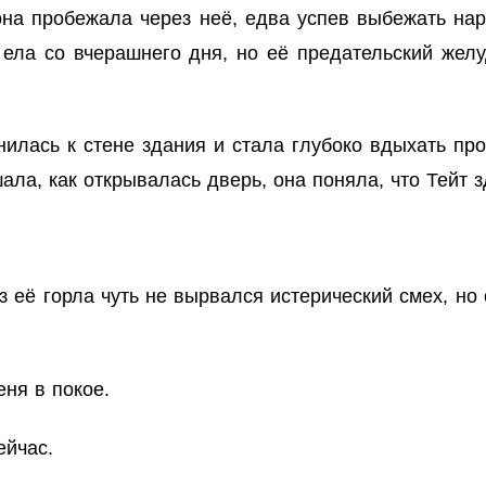
она пробежала через неё, едва успев выбежать на
 ела со вчерашнего дня, но её предательский желу
нилась к стене здания и стала глубоко вдыхать пр
ала, как открывалась дверь, она поняла, что Тейт з
Из её горла чуть не вырвался истерический смех, но 
еня в покое.
ейчас.