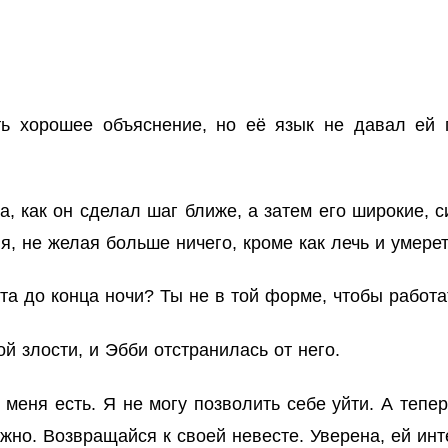
ть хорошее объяснение, но её язык не давал ей 
а, как он сделал шаг ближе, а затем его широкие, 
, не желая больше ничего, кроме как лечь и умереть
та до конца ночи? Ты не в той форме, чтобы работа
й злости, и Эбби отстранилась от него.
меня есть. Я не могу позволить себе уйти. А тепер
но. Возвращайся к своей невесте. Уверена, ей инте