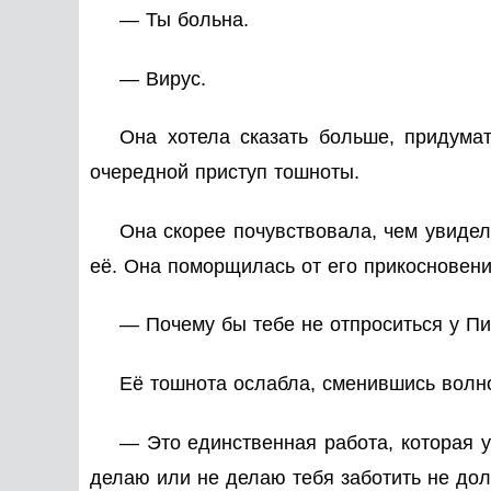
— Ты больна.
— Вирус.
Она хотела сказать больше, придума
очередной приступ тошноты.
Она скорее почувствовала, чем увидел
её. Она поморщилась от его прикосновения
— Почему бы тебе не отпроситься у Пи
Её тошнота ослабла, сменившись волно
— Это единственная работа, которая у 
делаю или не делаю тебя заботить не долж