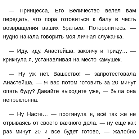
— Принцесса, Его Величество велел вам
передать, что пора готовиться к балу в честь
возвращения ваших братьев. Поторопитесь. —
нудно начала говорить моя личная служанка.
— Иду, иду, Анастейша, закончу и приду… —
крикнула я, устанавливая на место камушек.
— Ну уж нет, Вашество! — запротестовала
Анастейша, — Я вас потом готовить за 20 минут
опять буду? Давайте выходите уже, — была она
непреклонна.
— Ну Насте… — протянула я, всё так же не
отрываясь от своего важного дела, — ну еще как
раз минут 20 и все будет готово, — жалобно