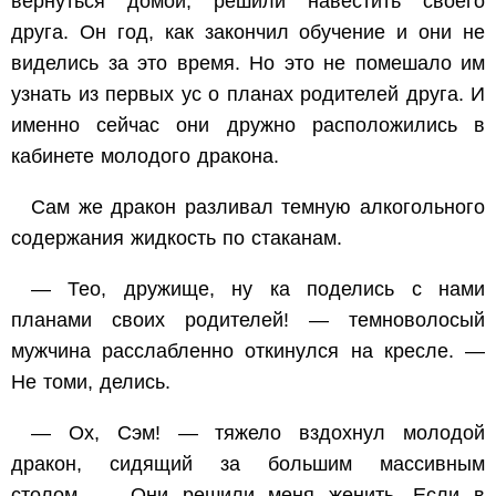
вернуться домой, решили навестить своего
друга. Он год, как закончил обучение и они не
виделись за это время. Но это не помешало им
узнать из первых ус о планах родителей друга. И
именно сейчас они дружно расположились в
кабинете молодого дракона.
Сам же дракон разливал темную алкогольного
содержания жидкость по стаканам.
— Тео, дружище, ну ка поделись с нами
планами своих родителей! — темноволосый
мужчина расслабленно откинулся на кресле. —
Не томи, делись.
— Ох, Сэм! — тяжело вздохнул молодой
дракон, сидящий за большим массивным
столом, — Они решили меня женить. Если в