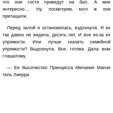
что они гостя приведут на бал. А мне
интересно…. Ну, посмотрим, кого ж они
притащили.
Перед залой я остановилась, вздохнула. Я их
так давно не видела, десять лет. И все из-за их
упрямости. Или лучше сказать семейной
упрямости? Выдохнула. Все, готова. Дала знак
глашатому.
— Ее Высочество Принцесса Мелания Манэя
тель Лиерри.