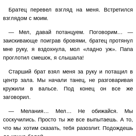
Братец перевел взгляд на меня. Встретился
взглядом с моим.
— Мел, давай потанцуем. Поговорим… —
заискивающе поиграв бровями, братец протянул
мне руку, я вздохнула, мол «ладно уж». Папа
проглотил смешок, я слышала!
Старший брат взял меня за руку и потащил в
центр зала. Мы начали танец, не разговаривая
кружили в вальсе. Под конец он все же
заговорил.
— Мелания… Мел… Не обижайся. Мы
соскучились. Просто ты же все выпытаешь. А то,
что мы хотим сказать, тебя разозлит. Подождешь