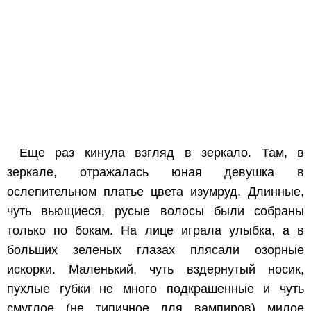
Еще раз кинула взгляд в зеркало. Там, в
зеркале, отражалась юная девушка в
ослепительном платье цвета изумруд. Длинные,
чуть вьющиеся, русые волосы были собраны
только по бокам. На лице играла улыбка, а в
больших зеленых глазах плясали озорные
искорки. Маленький, чуть вздернутый носик,
пухлые губки не много подкрашенные и чуть
смуглое (не типичное для вампиров) милое