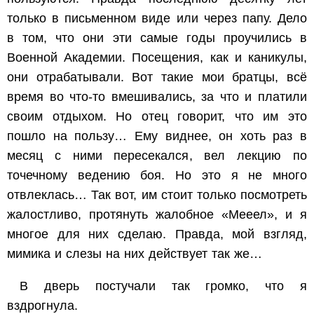
только в письменном виде или через папу. Дело
в том, что они эти самые годы проучились в
Военной Академии. Посещения, как и каникулы,
они отрабатывали. Вот такие мои братцы, всё
время во что-то вмешивались, за что и платили
своим отдыхом. Но отец говорит, что им это
пошло на пользу… Ему виднее, он хоть раз в
месяц с ними пересекался, вел лекцию по
точечному ведению боя. Но это я не много
отвлеклась… Так вот, им стоит только посмотреть
жалостливо, протянуть жалобное «Мееел», и я
многое для них сделаю. Правда, мой взгляд,
мимика и слезы на них действует так же…
В дверь постучали так громко, что я
вздрогнула.