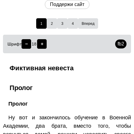
Поддержи сайт
1
2
3
4
Вперед
−
+
fb2
Шрифт
18
Фиктивная невеста
Пролог
Пролог
Ну вот и закончилось обучение в Военной
Академии, два брата, вместо того, чтобы