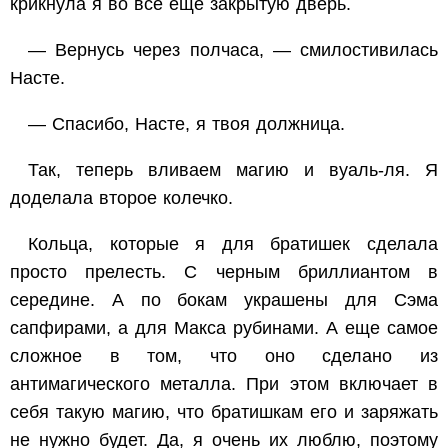
крикнула я во всё еще закрытую дверь.
— Вернусь через полчаса, — смилостивилась
Насте.
— Спасибо, Насте, я твоя должница.
Так, теперь вливаем магию и вуаль-ля. Я
доделала второе колечко.
Кольца, которые я для братишек сделала
просто прелесть. С черным бриллиантом в
середине. А по бокам украшены для Сэма
сапфирами, а для Макса рубинами. А еще самое
сложное в том, что оно сделано из
антимагического металла. При этом включает в
себя такую магию, что братишкам его и заряжать
не нужно будет. Да, я очень их люблю, поэтому