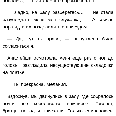
попались, — настороженно произнесла я.
— Ладно, на балу разберетесь… — не стала
разубеждать меня моя служанка, — А сейчас
пора идти их поздравлять с приездом.
— Да, тут ты права, — вынуждена была
согласиться я.
Анастейша осмотрела меня еще раз с ног до
головы, разгладила несуществующие складочки
на платье.
— Ты прекрасна, Мелания.
Вздохнув, мы двинулись в залу, где собралось
почти все королевство вампиров. Говорят,
братцы не одни приехали. Только сомневаюсь,