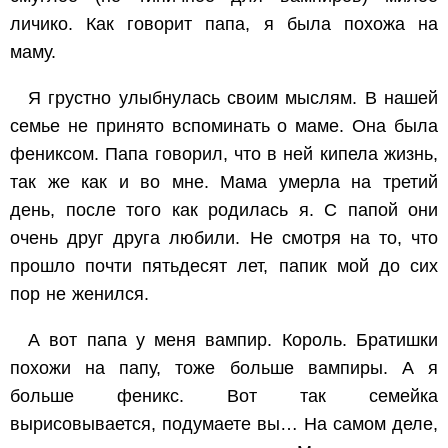
личико. Как говорит папа, я была похожа на
маму.
Я грустно улыбнулась своим мыслям. В нашей
семье не принято вспоминать о маме. Она была
фениксом. Папа говорил, что в ней кипела жизнь,
так же как и во мне. Мама умерла на третий
день, после того как родилась я. С папой они
очень друг друга любили. Не смотря на то, что
прошло почти пятьдесят лет, папик мой до сих
пор не женился.
А вот папа у меня вампир. Король. Братишки
похожи на папу, тоже больше вампиры. А я
больше феникс. Вот так семейка
вырисовывается, подумаете вы… На самом деле,