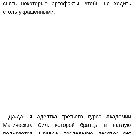
снять некоторые артефакты, чтобы не ходить
столь украшенными.
Да-да, я адептка третьего курса Академии
Магических Сил, которой братцы в наглую
пользуются. Правда последнюю десятку лет