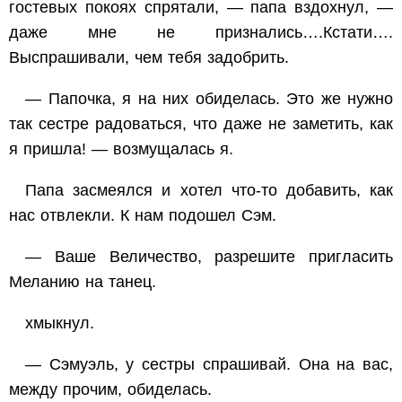
гостевых покоях спрятали, — папа вздохнул, —
даже мне не признались….Кстати….
Выспрашивали, чем тебя задобрить.
— Папочка, я на них обиделась. Это же нужно
так сестре радоваться, что даже не заметить, как
я пришла! — возмущалась я.
Папа засмеялся и хотел что-то добавить, как
нас отвлекли. К нам подошел Сэм.
— Ваше Величество, разрешите пригласить
Меланию на танец.
хмыкнул.
— Сэмуэль, у сестры спрашивай. Она на вас,
между прочим, обиделась.