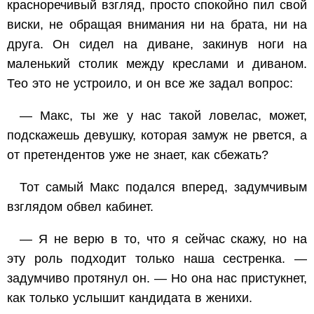
красноречивый взгляд, просто спокойно пил свой
виски, не обращая внимания ни на брата, ни на
друга. Он сидел на диване, закинув ноги на
маленький столик между креслами и диваном.
Тео это не устроило, и он все же задал вопрос:
— Макс, ты же у нас такой ловелас, может,
подскажешь девушку, которая замуж не рвется, а
от претендентов уже не знает, как сбежать?
Тот самый Макс подался вперед, задумчивым
взглядом обвел кабинет.
— Я не верю в то, что я сейчас скажу, но на
эту роль подходит только наша сестренка. —
задумчиво протянул он. — Но она нас пристукнет,
как только услышит кандидата в женихи.