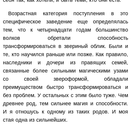
себя так, как хотели, и быть теми, кто они есть.
Возрастная категория поступления в это
специфическое заведение еще определялась
тем, что к четырнадцати годам большинство
волков обретали способность
трансформироваться в звериный облик. Были и
те, кто научился раньше или позже. Как правило,
наследники и дочери из правящих семей,
связанные более сильными магическими узами
со своей звероформой, обладали
преимуществом быстро трансформироваться и
без проблем. У остальных с этим было туже. Чем
древнее род, тем сильнее магия и способности.
И я отношусь к одному из таких родов. И моя
стая одна из сильнейших.