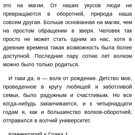
это на магии. От наших укусов люди не
превращаются в оборотней, природа наша
совсем другая. Больше основанная на магии, чем
на простом обращении в зверя. Человек так
просто не может стать одним из нас, хотя в
древние времена такая возможность была более
доступной. Последние пару сотню лет волком
можно было только родиться.
И таки да, я — волк от рождения. Детство мое,
проведенное в кругу любящей и заботливой
семьи, было радужным и счастливым. Но все
когда-нибудь заканчивается, и к четырнадцати
годам я, как и большинство волков-оборотней,
отправился в волчий университет.
Комментарий к Глава 1