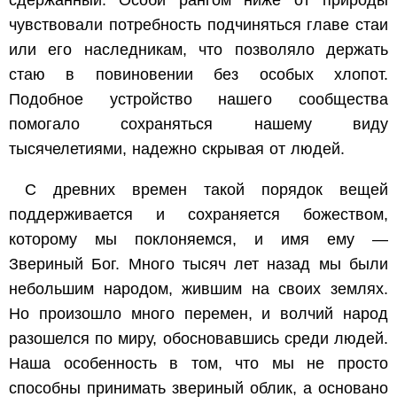
сдержанный. Особи рангом ниже от природы
чувствовали потребность подчиняться главе стаи
или его наследникам, что позволяло держать
стаю в повиновении без особых хлопот.
Подобное устройство нашего сообщества
помогало сохраняться нашему виду
тысячелетиями, надежно скрывая от людей.
С древних времен такой порядок вещей
поддерживается и сохраняется божеством,
которому мы поклоняемся, и имя ему —
Звериный Бог. Много тысяч лет назад мы были
небольшим народом, жившим на своих землях.
Но произошло много перемен, и волчий народ
разошелся по миру, обосновавшись среди людей.
Наша особенность в том, что мы не просто
способны принимать звериный облик, а основано