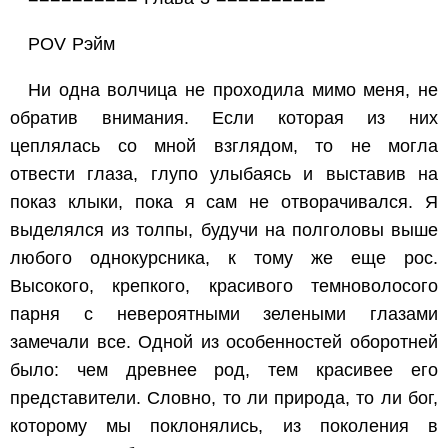
POV Рэйм
Ни одна волчица не проходила мимо меня, не
обратив внимания. Если которая из них
цеплялась со мной взглядом, то не могла
отвести глаза, глупо улыбаясь и выставив на
показ клыки, пока я сам не отворачивался. Я
выделялся из толпы, будучи на полголовы выше
любого однокурсника, к тому же еще рос.
Высокого, крепкого, красивого темноволосого
парня с невероятными зелеными глазами
замечали все. Одной из особенностей оборотней
было: чем древнее род, тем красивее его
представители. Словно, то ли природа, то ли бог,
которому мы поклонялись, из поколения в