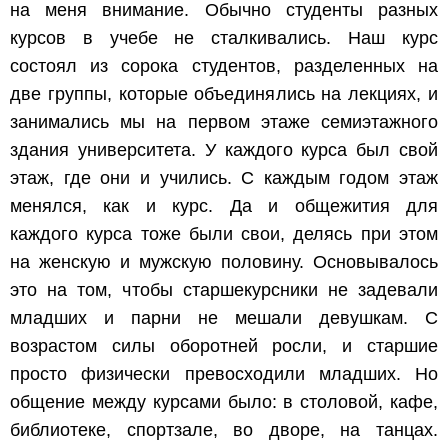
на меня внимание. Обычно студенты разных
курсов в учебе не сталкивались. Наш курс
состоял из сорока студентов, разделенных на
две группы, которые объединялись на лекциях, и
занимались мы на первом этаже семиэтажного
здания университета. У каждого курса был свой
этаж, где они и учились. С каждым годом этаж
менялся, как и курс. Да и общежития для
каждого курса тоже были свои, делясь при этом
на женскую и мужскую половину. Основывалось
это на том, чтобы старшекурсники не задевали
младших и парни не мешали девушкам. С
возрастом силы оборотней росли, и старшие
просто физически превосходили младших. Но
общение между курсами было: в столовой, кафе,
библиотеке, спортзале, во дворе, на танцах.