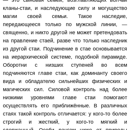
— это сыновья семей, возглавляющих волчьи
кланы-стаи, и наследующие силу и могущество
магии своей семьи. Такое наследие,
передающееся только по мужской линии, —
священно, и никто другой не может претендовать
на правление стаей, разве что только наследник
из другой стаи. Подчинение в стае основывается
на иерархической системе, подобной пирамиде.
Оборотни с низших ступеней во всем
подчиняются главе стаи, как доминанту своего
вида и обладателю сильнейших физических и
магических сил. Силовой контроль над более
низкими уровнями главе стаи помогают
осуществлять его приближённые. В различных
стаях такой контроль отличается: у кого-то более
строгий и жесткий, у кого-то мягкий и