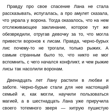
Правду про свое спасение Лана не стала
рассказывать, испугалась, а про амулет сказала,
что украла у ворона. Тогда оказалось, что на нем
отслеживающее заклинание, которое тут же
обезвредили, отругав девочку за то, что могла
привести воронов к лисам. Правда, черно-бурых
лис почему-то не трогали, только рыжих. А
самым странным было то, что никто не мог
вспомнить, с чего начался конфликт, и чем рыжие
лисы так насолили воронам.
Двенадцать лет Лану растили в любви и
заботе. Черно-бурые стали для нее настоящей
семьей и, как могли, научили пользоваться
магией, а в шестнадцать Лана уже приручила
своего тотемного зверя — хитрую пушистую