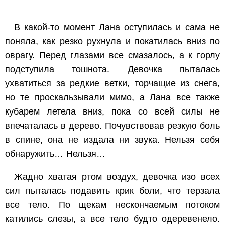
В какой-то момент Лана оступилась и сама не
поняла, как резко рухнула и покатилась вниз по
оврагу. Перед глазами все смазалось, а к горлу
подступила тошнота. Девочка пыталась
ухватиться за редкие ветки, торчащие из снега,
но те проскальзывали мимо, а Лана все также
кубарем летела вниз, пока со всей силы не
впечаталась в дерево. Почувствовав резкую боль
в спине, она не издала ни звука. Нельзя себя
обнаружить… Нельзя…
Жадно хватая ртом воздух, девочка изо всех
сил пыталась подавить крик боли, что терзала
все тело. По щекам нескончаемым потоком
катились слезы, а все тело будто одеревенело.