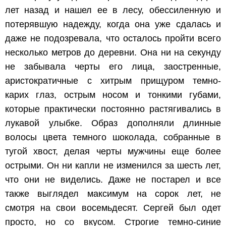
лет назад и нашел ее в лесу, обессиленную и
потерявшую надежду, когда она уже сдалась и
даже не подозревала, что осталось пройти всего
несколько метров до деревни. Она ни на секунду
не забывала черты его лица, заостренные,
аристократичные с хитрым прищуром темно-
карих глаз, острым носом и тонкими губами,
которые практически постоянно растягивались в
лукавой улыбке. Образ дополняли длинные
волосы цвета темного шоколада, собранные в
тугой хвост, делая черты мужчины еще более
острыми. Он ни капли не изменился за шесть лет,
что они не виделись. Даже не постарел и все
также выглядел максимум на сорок лет, не
смотря на свои восемьдесят. Сергей был одет
просто, но со вкусом. Строгие темно-синие