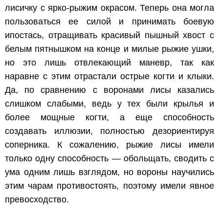
лисичку с ярко-рыжим окрасом. Теперь она могла
пользоваться ее силой и принимать боевую
ипостась, отращивать красивый пышный хвост с
белым пятнышком на конце и милые рыжие ушки,
но это лишь отвлекающий маневр, так как
наравне с этим отрастали острые когти и клыки.
Да, по сравнению с воронами лисы казались
слишком слабыми, ведь у тех были крылья и
более мощные когти, а еще способность
создавать иллюзии, полностью дезориентируя
соперника. К сожалению, рыжие лисы имели
только одну способность — обольщать, сводить с
ума одним лишь взглядом, но вороны научились
этим чарам противостоять, поэтому имели явное
превосходство.