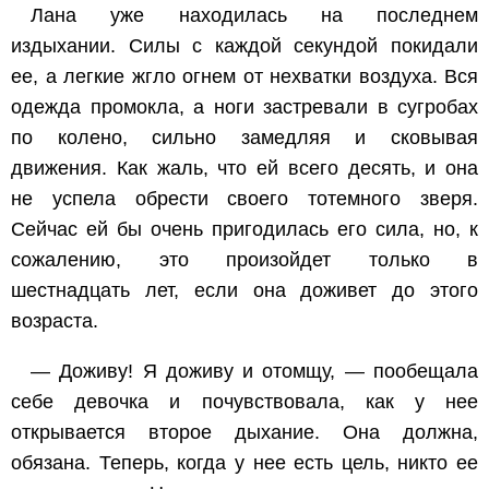
Лана уже находилась на последнем
издыхании. Силы с каждой секундой покидали
ее, а легкие жгло огнем от нехватки воздуха. Вся
одежда промокла, а ноги застревали в сугробах
по колено, сильно замедляя и сковывая
движения. Как жаль, что ей всего десять, и она
не успела обрести своего тотемного зверя.
Сейчас ей бы очень пригодилась его сила, но, к
сожалению, это произойдет только в
шестнадцать лет, если она доживет до этого
возраста.
— Доживу! Я доживу и отомщу, — пообещала
себе девочка и почувствовала, как у нее
открывается второе дыхание. Она должна,
обязана. Теперь, когда у нее есть цель, никто ее