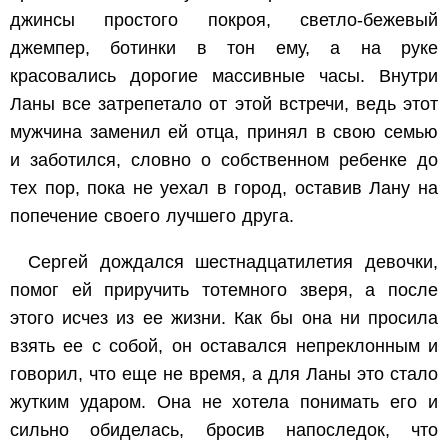
джинсы простого покроя, светло-бежевый
джемпер, ботинки в тон ему, а на руке
красовались дорогие массивные часы. Внутри
Ланы все затрепетало от этой встречи, ведь этот
мужчина заменил ей отца, принял в свою семью
и заботился, словно о собственном ребенке до
тех пор, пока не уехал в город, оставив Лану на
попечение своего лучшего друга.
Сергей дождался шестнадцатилетия девочки,
помог ей приручить тотемного зверя, а после
этого исчез из ее жизни. Как бы она ни просила
взять ее с собой, он оставался непреклонным и
говорил, что еще не время, а для Ланы это стало
жутким ударом. Она не хотела понимать его и
сильно обиделась, бросив напоследок, что