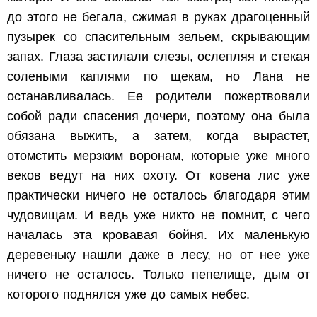
до этого не бегала, сжимая в руках драгоценный
пузырек со спасительным зельем, скрывающим
запах. Глаза застилали слезы, ослепляя и стекая
солеными каплями по щекам, но Лана не
останавливалась. Ее родители пожертвовали
собой ради спасения дочери, поэтому она была
обязана выжить, а затем, когда вырастет,
отомстить мерзким воронам, которые уже много
веков ведут на них охоту. От ковена лис уже
практически ничего не осталось благодаря этим
чудовищам. И ведь уже никто не помнит, с чего
началась эта кровавая бойня. Их маленькую
деревеньку нашли даже в лесу, но от нее уже
ничего не осталось. Только пепелище, дым от
которого поднялся уже до самых небес.