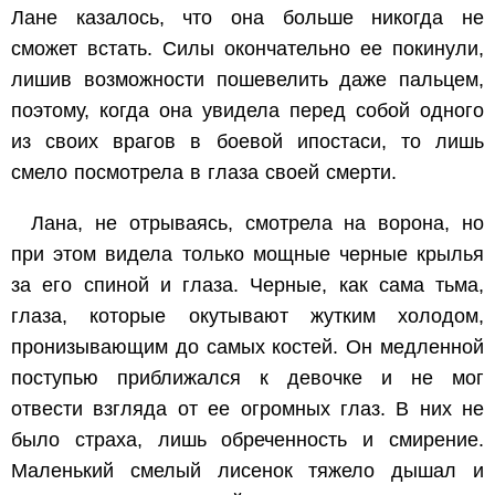
Лане казалось, что она больше никогда не
сможет встать. Силы окончательно ее покинули,
лишив возможности пошевелить даже пальцем,
поэтому, когда она увидела перед собой одного
из своих врагов в боевой ипостаси, то лишь
смело посмотрела в глаза своей смерти.
Лана, не отрываясь, смотрела на ворона, но
при этом видела только мощные черные крылья
за его спиной и глаза. Черные, как сама тьма,
глаза, которые окутывают жутким холодом,
пронизывающим до самых костей. Он медленной
поступью приближался к девочке и не мог
отвести взгляда от ее огромных глаз. В них не
было страха, лишь обреченность и смирение.
Маленький смелый лисенок тяжело дышал и