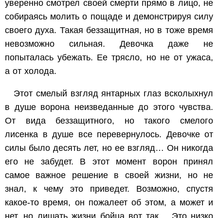
уверенно смотрел своей смерти прямо в лицо, не
собираясь молить о пощаде и демонстрируя силу
своего духа. Такая беззащитная, но в тоже время
невозможно сильная. Девочка даже не
попыталась убежать. Ее трясло, но не от ужаса,
а от холода.
Этот смелый взгляд янтарных глаз всколыхнул
в душе ворона неизведанные до этого чувства.
От вида беззащитного, но такого смелого
лисенка в душе все перевернулось. Девочке от
силы было десять лет, но ее взгляд… Он никогда
его не забудет. В этот момент ворон принял
самое важное решение в своей жизни, но не
знал, к чему это приведет. Возможно, спустя
какое-то время, он пожалеет об этом, а может и
нет, но лишать жизни бойца вот так… Это низко