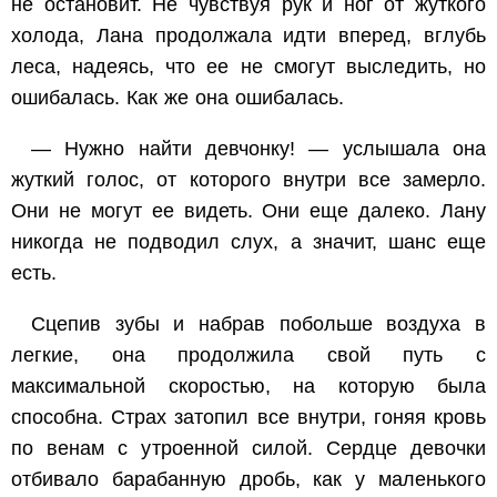
не остановит. Не чувствуя рук и ног от жуткого
холода, Лана продолжала идти вперед, вглубь
леса, надеясь, что ее не смогут выследить, но
ошибалась. Как же она ошибалась.
— Нужно найти девчонку! — услышала она
жуткий голос, от которого внутри все замерло.
Они не могут ее видеть. Они еще далеко. Лану
никогда не подводил слух, а значит, шанс еще
есть.
Сцепив зубы и набрав побольше воздуха в
легкие, она продолжила свой путь с
максимальной скоростью, на которую была
способна. Страх затопил все внутри, гоняя кровь
по венам с утроенной силой. Сердце девочки
отбивало барабанную дробь, как у маленького