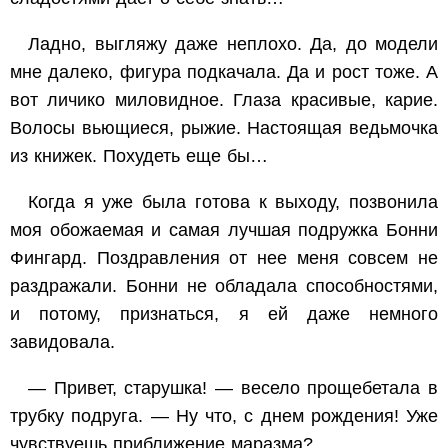
Ладно, выгляжу даже неплохо. Да, до модели
мне далеко, фигура подкачала. Да и рост тоже. А
вот личико миловидное. Глаза красивые, карие.
Волосы вьющиеся, рыжие. Настоящая ведьмочка
из книжек. Похудеть еще бы…
Когда я уже была готова к выходу, позвонила
моя обожаемая и самая лучшая подружка Бонни
Фингард. Поздравления от нее меня совсем не
раздражали. Бонни не обладала способностями,
и потому, признаться, я ей даже немного
завидовала.
— Привет, старушка! — весело прощебетала в
трубку подруга. — Ну что, с днем рождения! Уже
чувствуешь приближение маразма?