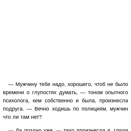
— Мужчину тебе надо, хорошего, чтоб не было
времени о глупостях думать, — тоном опытного
психолога, кем собственно и была, произнесла
подруга. — Вечно ходишь по полициям, мужчин
что ли там нет?
— Да поздно уже, — тихо произнесла я, глядя