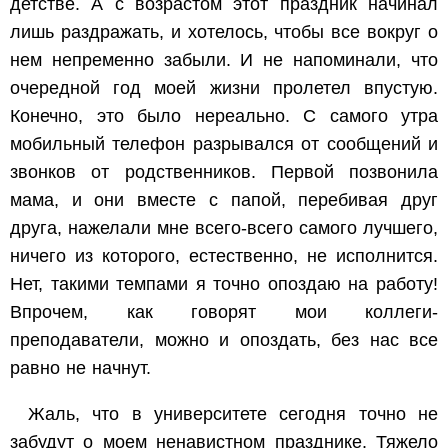
детстве. А с возрастом этот праздник начинал
лишь раздражать, и хотелось, чтобы все вокруг о
нем непременно забыли. И не напоминали, что
очередной год моей жизни пролетел впустую.
Конечно, это было нереально. С самого утра
мобильный телефон разрывался от сообщений и
звонков от родственников. Первой позвонила
мама, и они вместе с папой, перебивая друг
друга, нажелали мне всего-всего самого лучшего,
ничего из которого, естественно, не исполнится.
Нет, такими темпами я точно опоздаю на работу!
Впрочем, как говорят мои коллеги-
преподаватели, можно и опоздать, без нас все
равно не начнут.
Жаль, что в университете сегодня точно не
забудут о моем ненавистном празднике. Тяжело