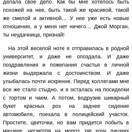
делала свое дело. Как бы мне хотелось быть
похожей на нее, быть такой же красивой, такой
же смелой и активной… У нее уже есть новые
отношения, а у меня нет ничего… Джой Морган,
ты неудачница, признай!
На этой веселой ноте я отправилась в родной
университет, и даже не опоздала. И даже
поздравления и пожелания счастья в личной
жизни выдержала с достоинством. И даже
улыбалась почти искренне. Перед коллегами мне
все же стало стыдно, и я осталась на посиделки
с тортом и чаем. А потом, водрузив шикарный
букет красных роз на заднее сидение
автомобиля, поехала в полицейский участок.
Простите, цветочки, но вам придется побыть в
машине, несмотря на мороз. Не хочу лишних