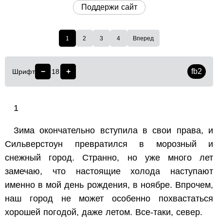
Поддержи сайт
1
2
3
4
Вперед
−
+
fb2
Шрифт
18
1
Зима окончательно вступила в свои права, и
Сильверстоун превратился в морозный и
снежный город. Странно, но уже много лет
замечаю, что настоящие холода наступают
именно в мой день рождения, в ноябре. Впрочем,
наш город не может особенно похвастаться
хорошей погодой, даже летом. Все-таки, север.