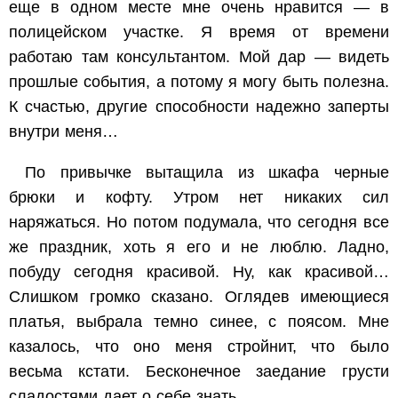
еще в одном месте мне очень нравится — в
полицейском участке. Я время от времени
работаю там консультантом. Мой дар — видеть
прошлые события, а потому я могу быть полезна.
К счастью, другие способности надежно заперты
внутри меня…
По привычке вытащила из шкафа черные
брюки и кофту. Утром нет никаких сил
наряжаться. Но потом подумала, что сегодня все
же праздник, хоть я его и не люблю. Ладно,
побуду сегодня красивой. Ну, как красивой…
Слишком громко сказано. Оглядев имеющиеся
платья, выбрала темно синее, с поясом. Мне
казалось, что оно меня стройнит, что было
весьма кстати. Бесконечное заедание грусти
сладостями дает о себе знать…