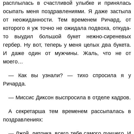
расплылась в счастливой улыбке и принялась
осыпать меня поздравлениями. Я даже застыла
от неожиданности. Тем временем Ричард, от
которого я уж точно не ожидала подвоха, откуда-
то выудил большой букет нежно-сиреневых
гербер. Ну вот, теперь у меня целых два букета.
И даже один от мужчины. Жаль, что не от
моего…
— Как вы узнали? — тихо спросила я у
Ричарда.
— Миссис Диксон выспросила в отделе кадров.
А секретарша тем временем рассыпалась в
поздравлениях:
— Джой, деточка, всего тебе самого лучшего. И