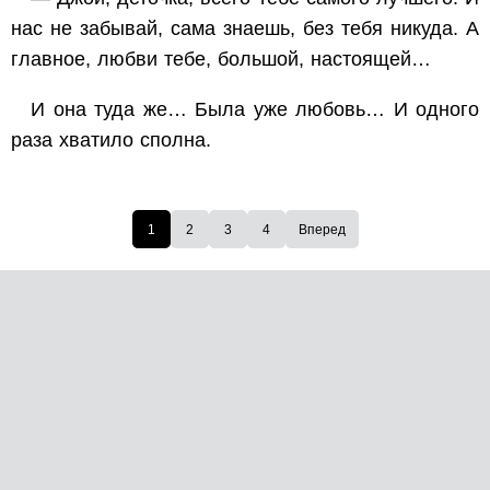
нас не забывай, сама знаешь, без тебя никуда. А
главное, любви тебе, большой, настоящей…
И она туда же… Была уже любовь… И одного
раза хватило сполна.
1
2
3
4
Вперед