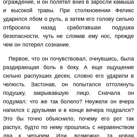
ограждение, и он полетел вниз в заросли камыша
и высокой травы. При столкновении Феликс
ударился лбом о руль, а затем его голову сильно
отбросила назад сработавшая подушка
безопасности, чуть не сломав ему нос, прежде
чем он потерял сознание.
Первое, что он почувствовал, очнувшись, была
раздирающая боль в боку. А еще ощущение
сильно распухших десен, словно его ударили в
челюсть. Застонав, он попытался оттолкнуть
подушку, закрывавшую лицо. Сначала он
подумал: что же так болело? Неужели он вчера
напился с друзьями и в конце вечера подрался?
Это бы точно объяснило, почему его рот так
распух, будто по нему прошлись с неравенством
два к четырем. Или, возможно, та новая