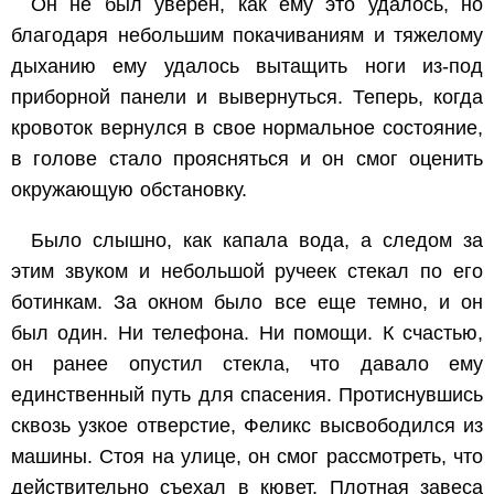
Он не был уверен, как ему это удалось, но
благодаря небольшим покачиваниям и тяжелому
дыханию ему удалось вытащить ноги из-под
приборной панели и вывернуться. Теперь, когда
кровоток вернулся в свое нормальное состояние,
в голове стало проясняться и он смог оценить
окружающую обстановку.
Было слышно, как капала вода, а следом за
этим звуком и небольшой ручеек стекал по его
ботинкам. За окном было все еще темно, и он
был один. Ни телефона. Ни помощи. К счастью,
он ранее опустил стекла, что давало ему
единственный путь для спасения. Протиснувшись
сквозь узкое отверстие, Феликс высвободился из
машины. Стоя на улице, он смог рассмотреть, что
действительно съехал в кювет. Плотная завеса