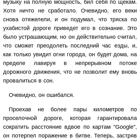
музыку на полную мощность, бил себя по щекам.
Хотя ничто не сработало. Очевидно, его веки
снова отяжелели, и он подумал, что тряска по
ухабистой дороге приведет его в сознание. Это
было устрашающим, но он действительно считал,
что сможет преодолеть последний час езды, и,
как только увидит огни города, он будет дома, на
пределе лавируя в непрерывном потоке
дорожного движения, что не позволит ему вновь
провалиться в сон.
Очевидно, он ошибался.
Проехав не более пары километров по
проселочной дороге, которая гарантировала
сократить расстояние вдвое по картам "Google",
он потерпел поражение в битве. Теперь, застряв