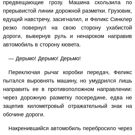
предвещающие грозу. Машина скользила по
прерывистой линии дорожной разметки. Грузовик,
едущий навстречу, засигналил, и Феликс Синклер
резко повернул на свою сторону ухабистой
дороги, вывернув руль и ненароком направив
автомобиль в сторону кювета.
— Дерьмо! Дерьмо! Дерьмо!
Переключая рычаг коробки передач, Феликс
пытался выровнять машину, но умудрился лишь
направить ее в противоположном направлении:
через дорожную разметку посередине, едва не
зацепив километровый отражательный знак на
обочине дороги.
Накренившийся автомобиль перебросило через