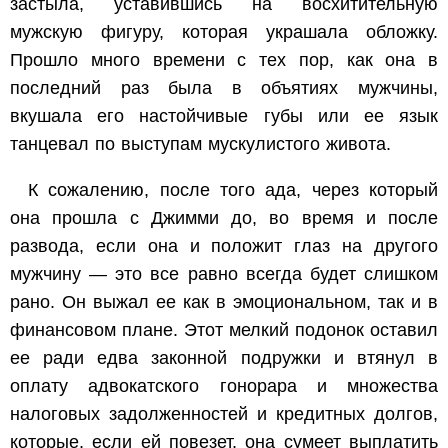
застыла, уставившись на восхитительную
мужскую фигуру, которая украшала обложку.
Прошло много времени с тех пор, как она в
последний раз была в объятиях мужчины,
вкушала его настойчивые губы или ее язык
танцевал по выступам мускулистого живота.
К сожалению, после того ада, через который
она прошла с Джимми до, во время и после
развода, если она и положит глаз на другого
мужчину — это все равно всегда будет слишком
рано. Он выжал ее как в эмоциональном, так и в
финансовом плане. Этот мелкий подонок оставил
ее ради едва законной подружки и втянул в
оплату адвокатского гонорара и множества
налоговых задолженностей и кредитных долгов,
которые, если ей повезет, она сумеет выплатить