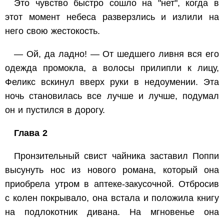
Это чувство быстро сошло на "нет", когда в
этот момент небеса разверзлись и излили на
него свою жестокость.
— Ой, да ладно! — От шедшего ливня вся его
одежда промокла, а волосы прилипли к лицу,
Феликс вскинул вверх руки в недоумении. Эта
ночь становилась все лучше и лучше, подумал
он и пустился в дорогу.
Глава 2
Пронзительный свист чайника заставил Поппи
высунуть нос из нового романа, который она
приобрела утром в аптеке-закусочной. Отбросив
с колен покрывало, она встала и положила книгу
на подлокотник дивана. На мгновенье она