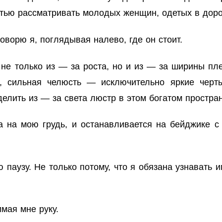
стью рассматривать молодых женщин, одетых в доро
оворю я, поглядывая налево, где он стоит.
не только из — за роста, но и из — за ширины пле
с, сильная челюсть — исключительно яркие черт
елить из — за света люстр в этом богатом простран
а на мою грудь, и останавливается на бейджике с
аузу. Не только потому, что я обязана узнавать 
мая мне руку.