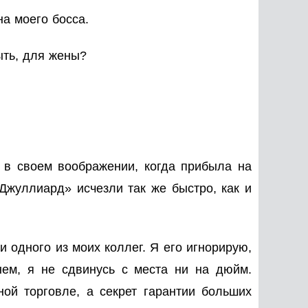
на моего босса.
ыть, для жены?
 в своем воображении, когда прибыла на
Джуллиард» исчезли так же быстро, как и
 одного из моих коллег. Я его игнорирую,
енем, я не сдвинусь с места ни на дюйм.
ой торговле, а секрет гарантии больших