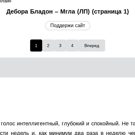
нлайн
Дебора Бладон – Мгла (ЛП) (страница 1)
Поддержи сайт
1
2
3
4
Вперед
голос интеллигентный, глубокий и спокойный. Не та
сти недель и, как минимум два раза в неделю че