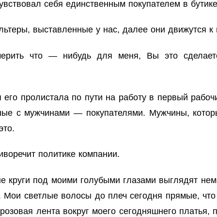
чувствовал себя единственным покупателем в бутике
льтеры, выставленные у нас, далее они движутся к
ерить что — нибудь для меня, Вы это сделает
я его пролистала по пути на работу в первый рабоч
ные с мужчинами — покупателями. Мужчины, котор
это.
иворечит политике компании.
е круги под моими голубыми глазами выглядят немн
. Мои светлые волосы до плеч сегодня прямые, что 
розовая лента вокруг моего сегодняшнего платья, 