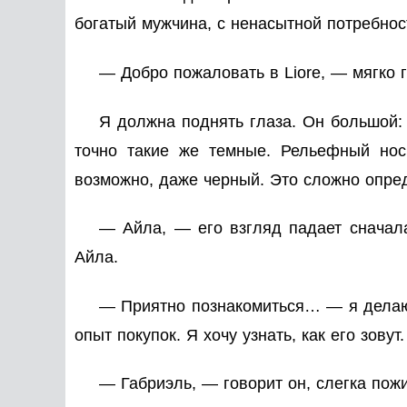
богатый мужчина, с ненасытной потребно
— Добро пожаловать в Liore, — мягко г
Я должна поднять глаза. Он большой: 
точно такие же темные. Рельефный но
возможно, даже черный. Это сложно опред
— Айла, — его взгляд падает сначал
Айла.
— Приятно познакомиться… — я делаю п
опыт покупок. Я хочу узнать, как его зовут.
— Габриэль, — говорит он, слегка пожи