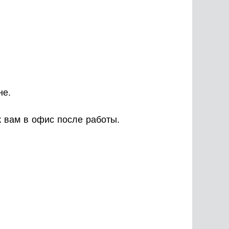
не.
к вам в офис после работы.