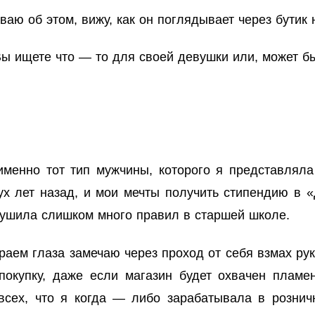
аю об этом, вижу, как он поглядывает через бутик 
ы ищете что — то для своей девушки или, может б
именно тот тип мужчины, которого я представляла
х лет назад, и мои мечты получить стипендию в «
рушила слишком много правил в старшей школе.
аем глаза замечаю через проход от себя взмах руки
 покупку, даже если магазин будет охвачен плам
сех, что я когда — либо зарабатывала в розничн