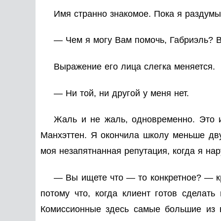
Имя странно знакомое. Пока я раздумыв
— Чем я могу Вам помочь, Габриэль? В
Выражение его лица слегка меняется.
— Ни той, ни другой у меня нет.
Жаль и не жаль, одновременно. Это 
Манхэттен. Я окончила школу меньше дву
моя незапятнанная репутация, когда я на
— Вы ищете что — то конкретное? — кр
потому что, когда клиент готов сделать
Комиссионные здесь самые большие из в