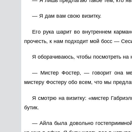
— Я лишь предлагаю такое тем, кто яв
— Я дам вам свою визитку.
Его рука шарит во внутреннем карман
прочесть, к нам подходит мой босс — Сес
Я оборачиваюсь, чтобы посмотреть на н
— Мистер Фостер, — говорит она ме
мистеру Фостеру обо всем, что мы предла
Я смотрю на визитку: «мистер Габриэ
бутик.
— Айла была довольно гостеприимной,