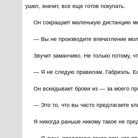
ушел, значит, все еще готов покупать.
Он сокращает маленькую дистанцию ме
— Вы не производите впечатление мол
Звучит заманчиво. Не только потому, ч
— Я не следую правилам, Габриэль. Ес
Он вскидывает брови из — за моего п
— Это то, что вы часто предлагаете к
Я никогда раньше никому такое не пре