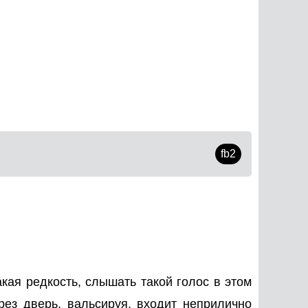
fb2
кая редкость, слышать такой голос в этом
рез дверь, вальсируя, входит неприлично