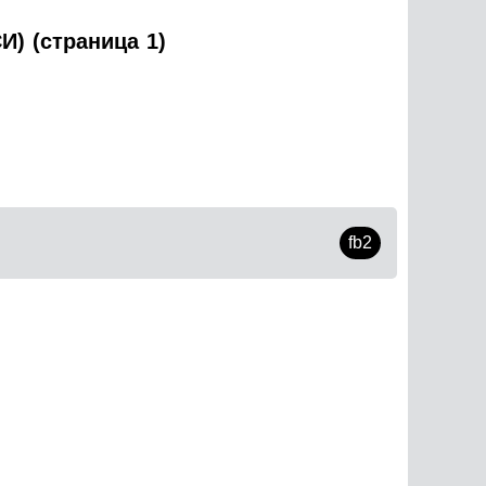
) (страница 1)
fb2