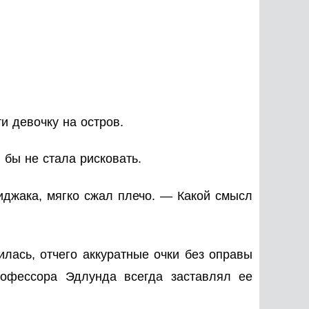
и девочку на остров.
бы не стала рисковать.
иджака, мягко сжал плечо. — Какой смысл
илась, отчего аккуратные очки без оправы
рофессора Эдлунда всегда заставлял ее