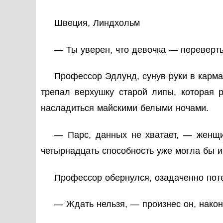
Швеция, Линдхольм
— Ты уверен, что девочка — переверт
Профессор Эдлунд, сунув руки в карма
трепал верхушку старой липы, которая р
насладиться майскими белыми ночами.
— Парс, данных не хватает, — женщ
четырнадцать способность уже могла бы и
Профессор обернулся, озадаченно пот
— Ждать нельзя, — произнес он, нако