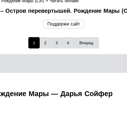
. Рождение Мары (СИ)
Читать онлайн
– Остров перевертышей. Рождение Мары (СИ
Поддержи сайт
1
2
3
4
Вперед
ождение Мары — Дарья Сойфер