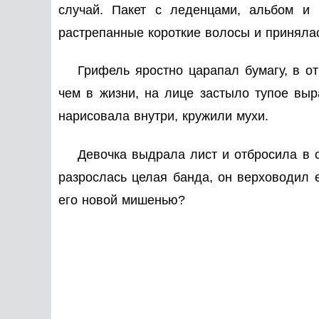
случай. Пакет с леденцами, альбом и
растрепанные короткие волосы и принялас
Грифель яростно царапал бумагу, в 
чем в жизни, на лице застыло тупое выр
нарисовала внутри, кружили мухи.
Девочка выдрала лист и отбросила в ст
разрослась целая банда, он верховодил е
его новой мишенью?