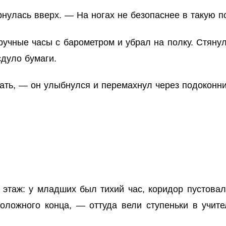
нулась вверх. — На ногах не безопаснее в такую п
чные часы с барометром и убрал на полку. Стянул
сдуло бумаги.
ать, — он улыбнулся и перемахнул через подоконни
этаж: у младших был тихий час, коридор пустовал.
оложного конца, — оттуда вели ступеньки в учите