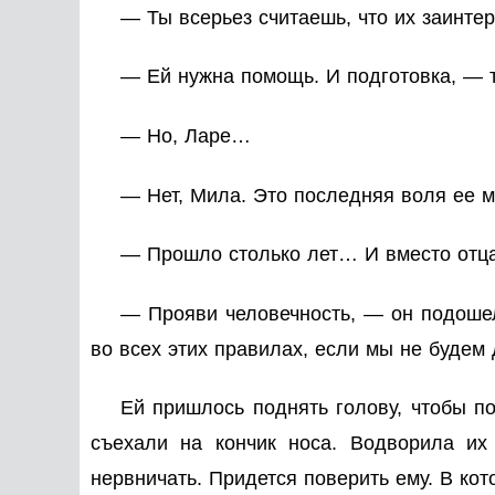
— Ты всерьез считаешь, что их заинте
— Ей нужна помощь. И подготовка, — т
— Но, Ларе…
— Нет, Мила. Это последняя воля ее м
— Прошло столько лет… И вместо отца
— Прояви человечность, — он подошел
во всех этих правилах, если мы не будем 
Ей пришлось поднять голову, чтобы по
съехали на кончик носа. Водворила их
нервничать. Придется поверить ему. В кот