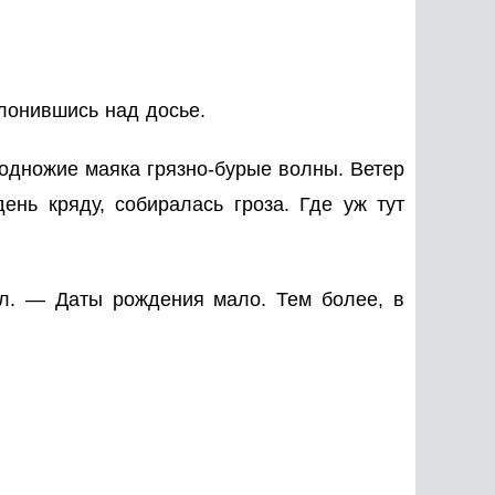
лонившись над досье.
подножие маяка грязно-бурые волны. Ветер
ень кряду, собиралась гроза. Где уж тут
л. — Даты рождения мало. Тем более, в