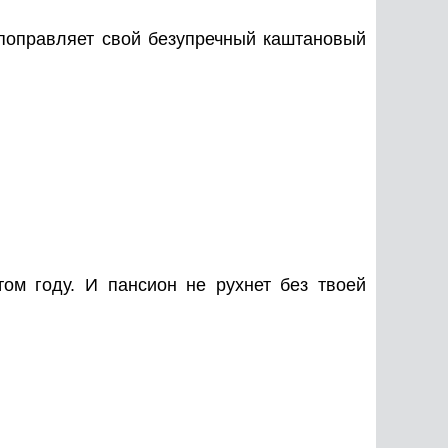
поправляет свой безупречный каштановый
ом году. И пансион не рухнет без твоей