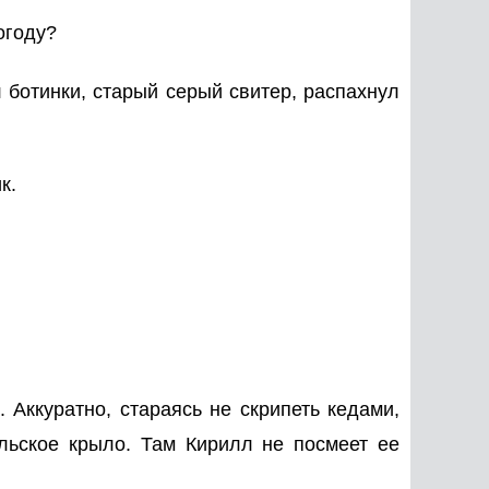
огоду?
 ботинки, старый серый свитер, распахнул
к.
 Аккуратно, стараясь не скрипеть кедами,
льское крыло. Там Кирилл не посмеет ее