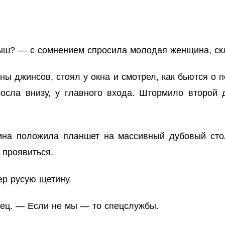
ыш? — с сомнением спросила молодая женщина, ск
ны джинсов, стоял у окна и смотрел, как бьются о 
осла внизу, у главного входа. Штормило второй д
ина положила планшет на массивный дубовый сто
 проявиться.
ер русую щетину.
нец. — Если не мы — то спецслужбы.