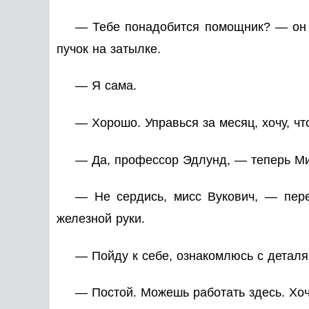
— Тебе понадобится помощник? — он 
пучок на затылке.
— Я сама.
— Хорошо. Управься за месяц, хочу, ч
— Да, профессор Эдлунд, — теперь Мил
— Не сердись, мисс Вукович, — пере
железной руки.
— Пойду к себе, ознакомлюсь с деталя
— Постой. Можешь работать здесь. Хоч