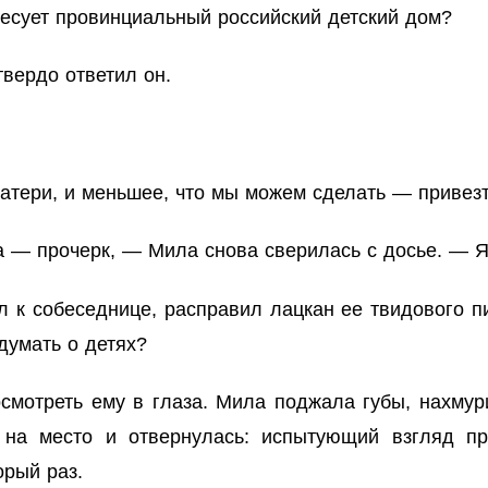
ресует провинциальный российский детский дом?
вердо ответил он.
атери, и меньшее, что мы можем сделать — привезт
 — прочерк, — Мила снова сверилась с досье. — Я 
 к собеседнице, расправил лацкан ее твидового п
думать о детях?
смотреть ему в глаза. Мила поджала губы, нахмур
 на место и отвернулась: испытующий взгляд п
орый раз.