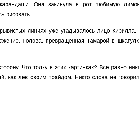
 карандаши. Она закинула в рот любимую лимон
ь рисовать.
отрывистых линиях уже угадывалось лицо Кирилла.
ажение. Голова, превращенная Тамарой в шкатулку
орону. Что толку в этих картинках? Все равно никт
й, как лев своим прайдом. Никто слова не говорил