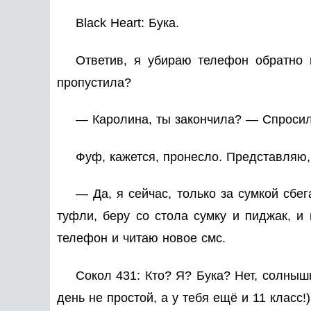
Black Heart: Бука.
Ответив, я убираю телефон обратно в
пропустила?
— Каролина, ты закончила? — Спросил 
Фуф, кажется, пронесло. Представляю, 
— Да, я сейчас, только за сумкой сбег
туфли, беру со стола сумку и пиджак, и
телефон и читаю новое смс.
Сокол 431: Кто? Я? Бука? Нет, солнышк
день не простой, а у тебя ещё и 11 класс!)