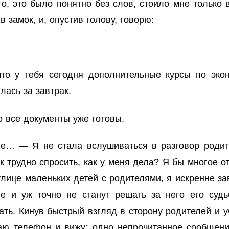
о, это было понятно без слов, стоило мне только 
в замок, и, опустив голову, говорю:
то у тебя сегодня дополнительные курсы по эко
лась за завтрак.
о все документы уже готовы.
ле… — Я не стала вслушиваться в разговор родите
ак трудно спросить, как у меня дела? Я бы многое о
улице маленьких детей с родителями, я искренне з
ве и уж точно не станут решать за него его суд
ать. Кинув быстрый взгляд в сторону родителей и 
таю телефон и вижу: одно непрочитанное сообщени