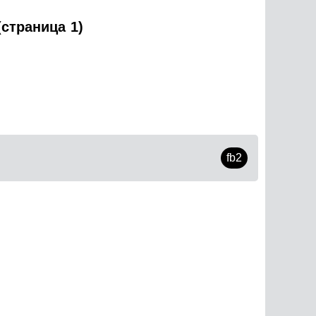
(страница 1)
fb2