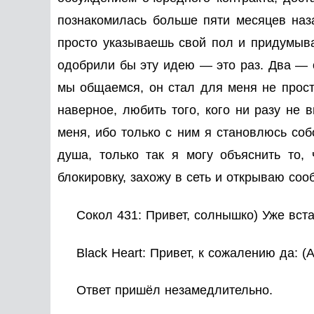
познакомилась больше пяти месяцев наз
просто указываешь свой пол и придумывае
одобрили бы эту идею — это раз. Два — о
мы общаемся, он стал для меня не просто
наверное, любить того, кого ни разу не в
меня, ибо только с ним я становлюсь соб
душа, только так я могу объяснить то, 
блокировку, захожу в сеть и открываю соо
Сокол 431: Привет, солнышко) Уже вст
Black Heart: Привет, к сожалению да: 
Ответ пришёл незамедлительно.