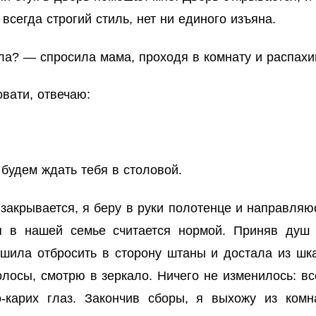
всегда строгий стиль, нет ни единого изъяна.
ла? — спросила мама, проходя в комнату и распахи
овати, отвечаю:
 будем ждать тебя в столовой.
закрывается, я беру в руки полотенце и направляюс
ия в нашей семье считается нормой. Приняв душ 
решила отбросить в сторону штаны и достала из 
лосы, смотрю в зеркало. Ничего не изменилось: в
о-карих глаз. Закончив сборы, я выхожу из комн