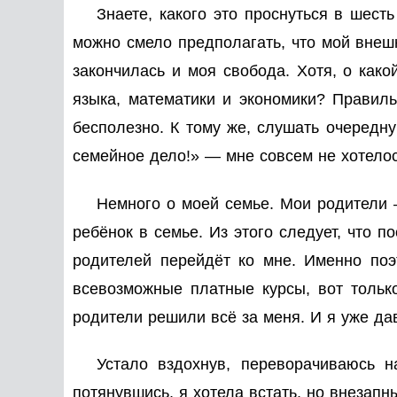
Знаете, какого это проснуться в шесть
можно смело предполагать, что мой внешн
закончилась и моя свобода. Хотя, о како
языка, математики и экономики? Правиль
бесполезно. К тому же, слушать очередн
семейное дело!» — мне совсем не хотелос
Немного о моей семье. Мои родители
ребёнок в семье. Из этого следует, что п
родителей перейдёт ко мне. Именно поэ
всевозможные платные курсы, вот тольк
родители решили всё за меня. И я уже да
Устало вздохнув, переворачиваюсь н
потянувшись, я хотела встать, но внезапн