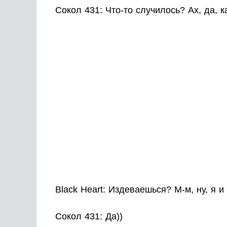
Сокол 431: Что-то случилось? Ах, да, к
Black Heart: Издеваешься? М-м, ну, я и
Сокол 431: Да))