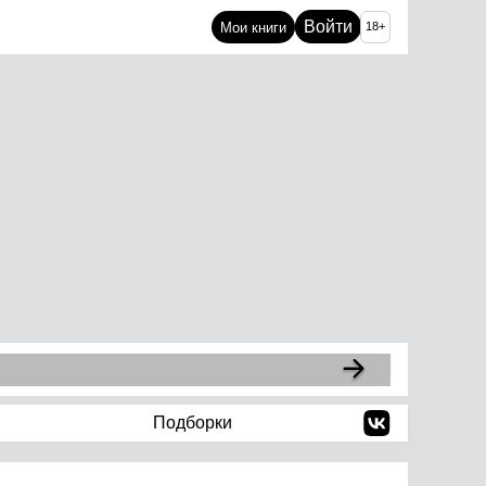
Войти
Мои книги
18+
Подборки