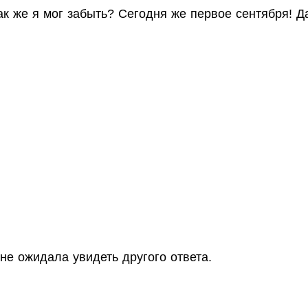
ак же я мог забыть? Сегодня же первое сентября! Да
 не ожидала увидеть другого ответа.