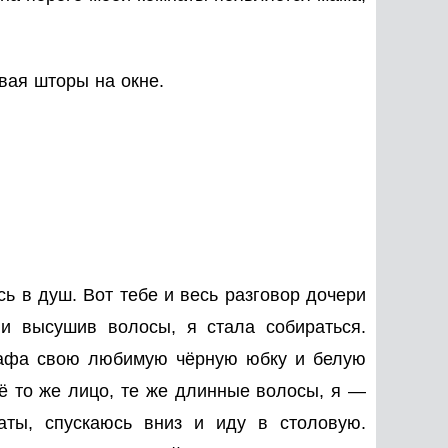
вая шторы на окне.
ь в душ. Вот тебе и весь разговор дочери
и высушив волосы, я стала собираться.
шкафа свою любимую чёрную юбку и белую
сё то же лицо, те же длинные волосы, я —
аты, спускаюсь вниз и иду в столовую.