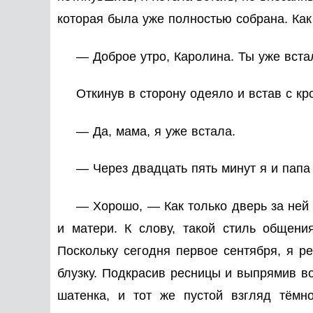
которая была уже полностью собрана. Как 
— Доброе утро, Каролина. Ты уже вста
Откинув в сторону одеяло и встав с кр
— Да, мама, я уже встала.
— Через двадцать пять минут я и папа
— Хорошо, — Как только дверь за ней 
и матери. К слову, такой стиль общен
Поскольку сегодня первое сентября, я 
блузку. Подкрасив ресницы и выпрямив во
шатенка, и тот же пустой взгляд тёмн