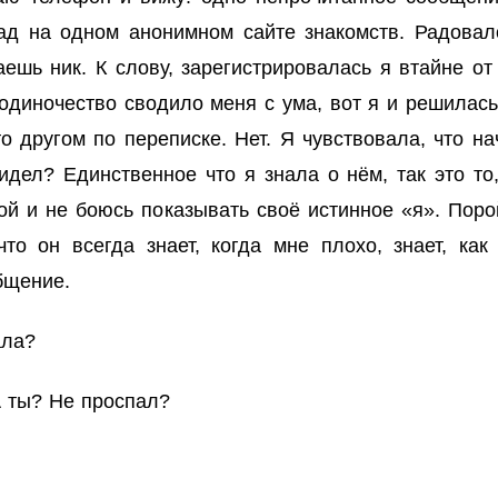
ад на одном анонимном сайте знакомств. Радовал
шь ник. К слову, зарегистрировалась я втайне от
диночество сводило меня с ума, вот я и решилась 
 другом по переписке. Нет. Я чувствовала, что на
идел? Единственное что я знала о нём, так это то
ой и не боюсь показывать своё истинное «я». Пор
что он всегда знает, когда мне плохо, знает, ка
бщение.
ала?
(А ты? Не проспал?