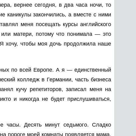
ера, вернее сегодня, в два часа ночи, то
ие каникулы закончились, а вместе с ними
аставлял меня посещать курсы английского
, или матери, потому что понимала — это
 Я хочу, чтобы моя дочь продолжила наше
ных по всей Европе. А я — единственный
ический колледж в Германии, часть бизнеса
анял кучу репетиторов, записал меня на
кто и никогда не будет прислушиваться,
е часы. Десять минут седьмого. Сладко
и на пороге моей комнаты появляется мама,