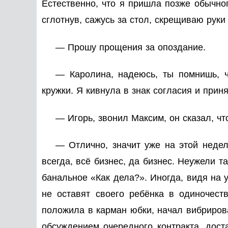
Естественно, что я пришла позже обычног
сглотнув, сажусь за стол, скрещиваю руки 
— Прошу прощения за опоздание.
— Каролина, надеюсь, ты помнишь, ч
кружки. Я кивнула в знак согласия и приня
— Игорь, звонил Максим, он сказал, чт
— Отлично, значит уже на этой неде
всегда, всё бизнес, да бизнес. Неужели т
банальное «Как дела?». Иногда, видя на 
не оставят своего ребёнка в одиночест
положила в карман юбки, начал вибриров
обсуждением очередного контракта, дос