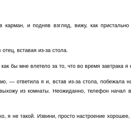
 карман, и подняв взгляд, вижу, как пристально
отец, вставая из-за стола.
как бы мне влетело за то, что во время завтрака я
аю, — ответила я и, встав из-за стола, побежала н
 выхожу из комнаты. Неожиданно, телефон начал 
о, я не такой. Извини, просто настроение хорошее,