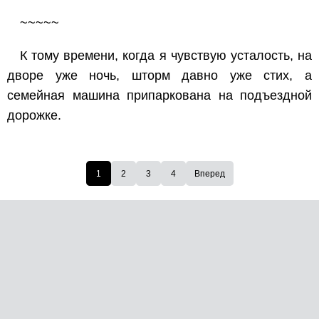
~~~~~
К тому времени, когда я чувствую усталость, на
дворе уже ночь, шторм давно уже стих, а
семейная машина припаркована на подъездной
дорожке.
1
2
3
4
Вперед