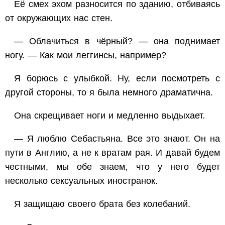
Её смех эхом разносится по зданию, отбиваясь
от окружающих нас стен.
— Облачиться в чёрный? — она поднимает
ногу. — Как мои леггинсы, например?
Я борюсь с улыбкой. Ну, если посмотреть с
другой стороны, то
я
была немного драматична.
Она скрещивает ноги и медленно выдыхает.
— Я люблю Себастьяна. Все это знают. Он на
пути в Англию, а не к вратам рая. И давай будем
честными, мы
обе
знаем, что у него будет
несколько
сексуальных
иностранок.
Я защищаю своего брата без колебаний.