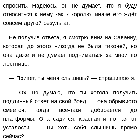
спросить. Надеюсь, он не думает, что
я
буду
относиться к нему как к королю, иначе его ждёт
совсем другой результат.
Не получив ответа, я смотрю вниз на Саванну,
которая до этого никогда не была тихоней, но
она даже и не думает подниматься за мной по
лестнице.
—
Привет,
ты меня слышишь? — спрашиваю я.
— Ох, не думаю, что ты хотела получить
подлинный
ответ
на свой бред, — она обрывисто
смеётся, когда всё-таки добирается до
платформы. Она садится, красная и потная от
усталости. — Ты хоть себя слышишь прямо
сейчас?