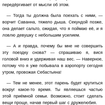
передёргивает от мысли об этом.
— Тогда ты должна была поехать с ними, —
ворчит Саванна, тяжело дыша. Секундой позже,
она делает сальто, ожидая, что я поймаю её, и я
ловлю девушку с небольшим усилием.
— А и правда, почему бы мне не совершить
эту поездку
снова
? — спрашиваю я, вися
головой вниз и удерживая наш вес. — Наверное,
потому что я уже побывала в аэропорту сегодня
утром, провожая Себастьяна!
— Тем не менее, этот парень будет крутиться
вокруг какое-то время. Ты
являешься
частью
этой приёмной семьи. Возможно, стоит сделать
вещи проще, начав первый шаг с дружелюбия.