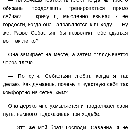
— Ты хочешь повторить трюк? Тогда мы просто
обязаны продолжать тренироваться прямо
сейчас! — кричу я, мысленно взывая к её
гордости, когда она направляется к выходу. — Ну
же. Разве Себастьян бы позволил тебе сдаться
вот так легко?
Она замирает на месте, а затем оглядывается
через плечо.
— По сути, Себастьян
любит,
когда я так
делаю. Как думаешь, почему я чувствую себя так
комфортно на сетке, хмм?
Она дерзко мне ухмыляется и продолжает свой
путь, немного подскакивая при ходьбе.
— Это же мой
брат!
Господи, Саванна, я не