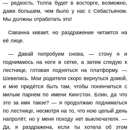
— редкость. Толпа будет в восторге, возможно,
даже большем, чем было у нас с Себастьяном.
Мы
должны
отработать это!
Саванна кивает, но раздражение читается на
её лице.
— Давай попробуем снова, — стону я и
поднимаюсь на ноги в сетке, а затем следую к
лестнице, готовая подняться на платформу. —
Шевелись. Мои родители скоро вернуться домой,
и мне придётся быть там, чтобы понянчиться с
милым парнем по имени Кингстон. Блин, да что
это за имя такое? — я продолжаю подниматься
по лестнице, несмотря на то, что ною целый день
напролёт, но у меня походу нет выключателя. —
Да, я раздражена, если ты хотела об этом