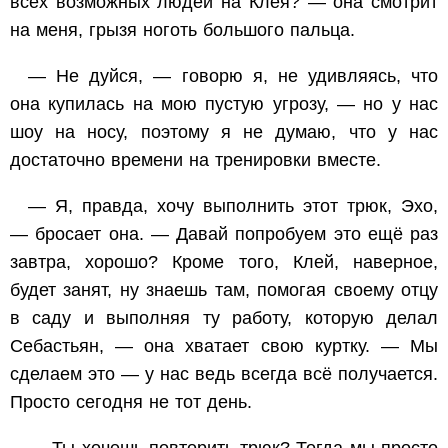
всех возможных людей на
Клея
? — она смотрит
на меня, грызя ноготь большого пальца.
— Не дуйся, — говорю я, не удивляясь, что
она купилась на мою пустую угрозу, — но у нас
шоу на носу, поэтому я не думаю, что у нас
достаточно времени на тренировки вместе.
— Я, правда, хочу выполнить этот трюк, Эхо,
— бросает она. — Давай попробуем это ещё раз
завтра, хорошо? Кроме того, Клей, наверное,
будет занят, ну знаешь там, помогая своему отцу
в саду и выполняя ту работу, которую делал
Себастьян, — она хватает свою куртку. — Мы
сделаем это — у нас ведь всегда всё получается.
Просто сегодня не тот день.