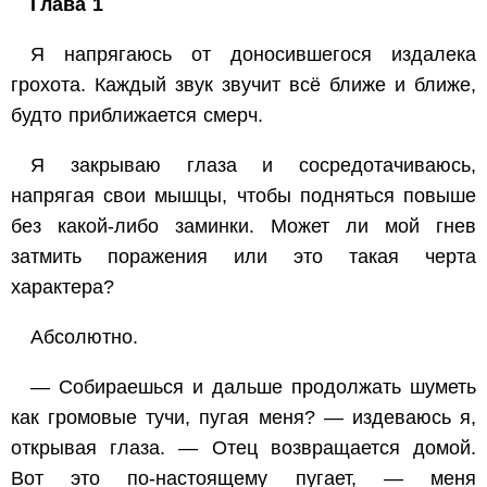
Глава 1
Я напрягаюсь от доносившегося издалека
грохота. Каждый звук звучит всё ближе и ближе,
будто приближается смерч.
Я закрываю глаза и сосредотачиваюсь,
напрягая свои мышцы, чтобы подняться повыше
без какой-либо заминки. Может ли мой гнев
затмить поражения или это такая черта
характера?
Абсолютно.
— Собираешься и дальше продолжать шуметь
как громовые тучи, пугая меня? — издеваюсь я,
открывая глаза. — Отец возвращается домой.
Вот это
по-настоящему
пугает, — меня