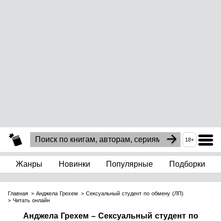
18+
Жанры
Новинки
Популярные
Подборки
Главная
Анджела Грехем
Сексуальный студент по обмену (ЛП)
Читать онлайн
Анджела Грехем – Сексуальный студент по