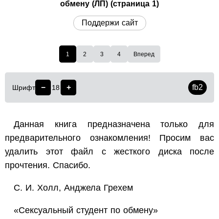
обмену (ЛП) (страница 1)
Поддержи сайт
1
2
3
4
Вперед
−
+
fb2
Шрифт
18
Данная книга предназначена только для
предварительного ознакомления! Просим вас
удалить этот файл с жесткого диска после
прочтения. Спасибо.
С. И. Холл, Анджела Грехем
«Сексуальный студент по обмену»