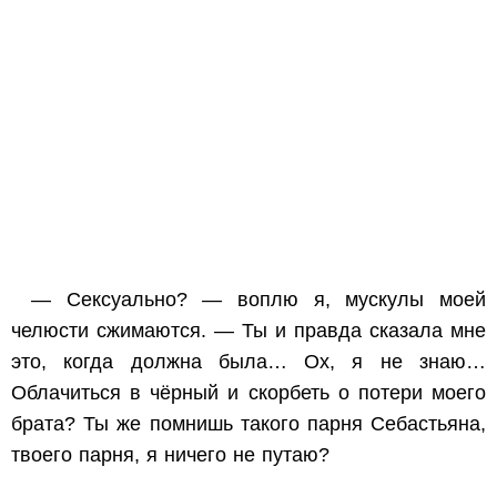
—
Сексуально?
— воплю я, мускулы моей
челюсти сжимаются. — Ты и правда сказала
мне
это, когда должна была… Ох, я не знаю…
Облачиться в чёрный и скорбеть о потери моего
брата? Ты же помнишь такого парня Себастьяна,
твоего
парня,
я ничего не путаю?