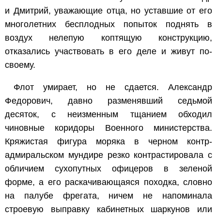
и Дмитрий, уважающие отца, но уставшие от его
многолетних бесплодных попыток поднять в
воздух нелепую коптящую конструкцию,
отказались участвовать в его деле и живут по-
своему.
Флот умирает, но не сдается. Александр
Федорович, давно разменявший седьмой
десяток, с неизменным тщанием обходил
чиновные коридоры Военного министерства.
Кряжистая фигура моряка в черном контр-
адмиральском мундире резко контрастировала с
обличием сухопутных офицеров в зеленой
форме, а его раскачивающаяся походка, словно
на палубе фрегата, ничем не напоминала
строевую выправку кабинетных шаркунов или