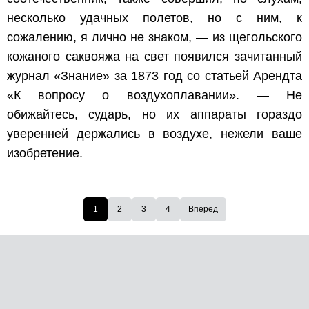
несколько удачных полетов, но с ним, к
сожалению, я лично не знаком, — из щегольского
кожаного саквояжа на свет появился зачитанный
журнал «Знание» за 1873 год со статьей Арендта
«К вопросу о воздухоплавании». — Не
обижайтесь, сударь, но их аппараты гораздо
уверенней держались в воздухе, нежели ваше
изобретение.
1
2
3
4
Вперед