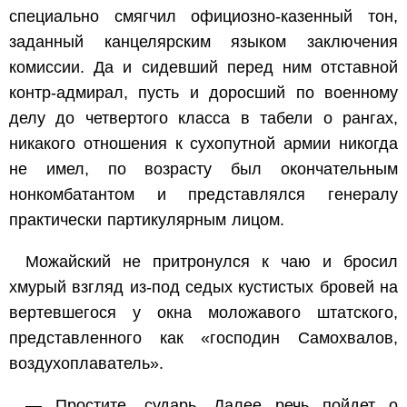
специально смягчил официозно-казенный тон,
заданный канцелярским языком заключения
комиссии. Да и сидевший перед ним отставной
контр-адмирал, пусть и доросший по военному
делу до четвертого класса в табели о рангах,
никакого отношения к сухопутной армии никогда
не имел, по возрасту был окончательным
нонкомбатантом и представлялся генералу
практически партикулярным лицом.
Можайский не притронулся к чаю и бросил
хмурый взгляд из-под седых кустистых бровей на
вертевшегося у окна моложавого штатского,
представленного как «господин Самохвалов,
воздухоплаватель».
— Простите, сударь. Далее речь пойдет о