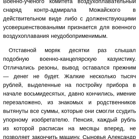
Военно-ученого комитета воздухоплавательный
снаряд контр-адмирала Можайского в
действительном виде либо с долженствующими
усовершенствованьями признается для военного
воздухоплавания неудобоприменимым.
Отставной моряк десятки раз слышал
подобную военно-канцелярскую казуистику.
Отличались резоны, вывод оставался прежним
— денег не будет. Жалкие несколько тысяч
рублей, выделенные на постройку прибора в
начале восьмидесятых, давно кончились, имение
перезаложено, из знакомых и родственников
вытянуты все суммы, которые они смогли ссудить
упорному изобретателю. Пенсия, каждый рубль
из которой расписан на месяцы вперед, не
позволяет закончить машину. Сыновья Александр