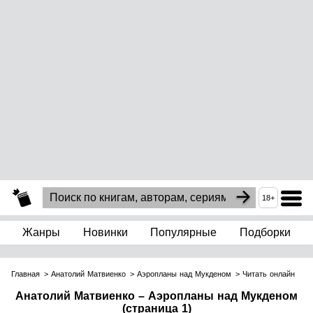
18+
Жанры
Новинки
Популярные
Подборки
Главная
Анатолий Матвиенко
Аэропланы над Мукденом
Читать онлайн
Анатолий Матвиенко – Аэропланы над Мукденом
(страница 1)