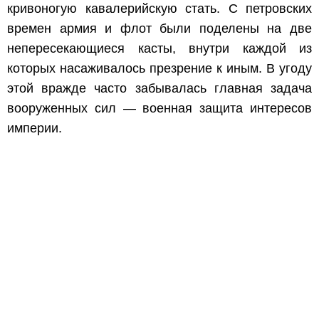
кривоногую кавалерийскую стать. С петровских
времен армия и флот были поделены на две
непересекающиеся касты, внутри каждой из
которых насаживалось презрение к иным. В угоду
этой вражде часто забывалась главная задача
вооруженных сил — военная защита интересов
империи.