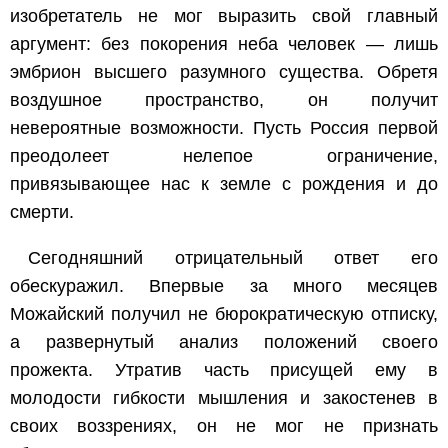
изобретатель не мог выразить свой главный
аргумент: без покорения неба человек — лишь
эмбрион высшего разумного существа. Обретя
воздушное пространство, он получит
невероятные возможности. Пусть Россия первой
преодолеет нелепое ограничение,
привязывающее нас к земле с рождения и до
смерти.
Сегодняшний отрицательный ответ его
обескуражил. Впервые за много месяцев
Можайский получил не бюрократическую отписку,
а развернутый анализ положений своего
прожекта. Утратив часть присущей ему в
молодости гибкости мышления и закостенев в
своих воззрениях, он не мог не признать