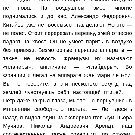
не нова. На воздушном змее многие
поднимались и до вас, Александр Федорович.
Китайцы уже лет восемьсот так делают. Но это —
не полет. Стоит перерезать веревку, змей отвесно
падает на хвост. Он не умеет парить в воздухе
без привязи. Безмоторные парящие аппараты —
также не новость. Французы их называют
«планеры», англичане — «глайдеры». Во
Франции я летал на аппарате Жан-Мари Ле Бри.
Вы не поверите, в эти несколько секунд над
землей чувствуешь себя настоящей птицей. —
Петр даже закрыл глаза, мысленно вернувшись в
мгновения свободного полета. — Лет десять
назад я видел один из экспериментов Луи Пьера
Муйяра. Николай Андреевич Арендт, наш
соотечественник, также совершил, по слухам,