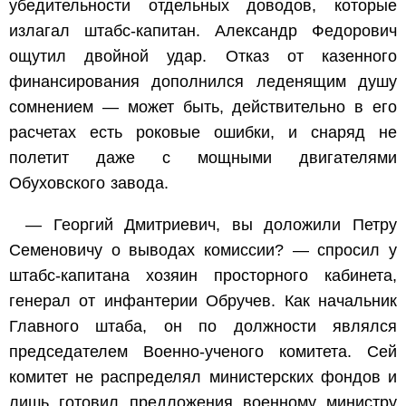
убедительности отдельных доводов, которые
излагал штабс-капитан. Александр Федорович
ощутил двойной удар. Отказ от казенного
финансирования дополнился леденящим душу
сомнением — может быть, действительно в его
расчетах есть роковые ошибки, и снаряд не
полетит даже с мощными двигателями
Обуховского завода.
— Георгий Дмитриевич, вы доложили Петру
Семеновичу о выводах комиссии? — спросил у
штабс-капитана хозяин просторного кабинета,
генерал от инфантерии Обручев. Как начальник
Главного штаба, он по должности являлся
председателем Военно-ученого комитета. Сей
комитет не распределял министерских фондов и
лишь готовил предложения военному министру