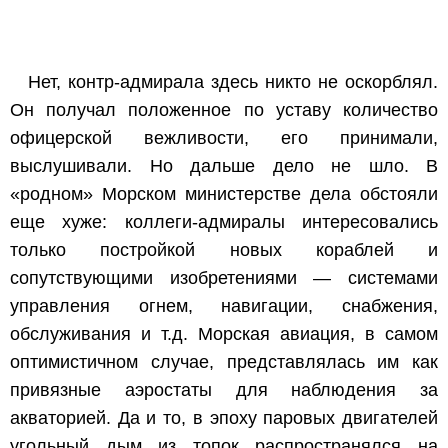
Нет, контр-адмирала здесь никто не оскорблял.
Он получал положенное по уставу количество
офицерской вежливости, его принимали,
выслушивали. Но дальше дело не шло. В
«родном» Морском министерстве дела обстояли
еще хуже: коллеги-адмиралы интересовались
только постройкой новых кораблей и
сопутствующими изобретениями — системами
управления огнем, навигации, снабжения,
обслуживания и т.д. Морская авиация, в самом
оптимистичном случае, представлялась им как
привязные аэростаты для наблюдения за
акваторией. Да и то, в эпоху паровых двигателей
угольный дым из топок распространялся на