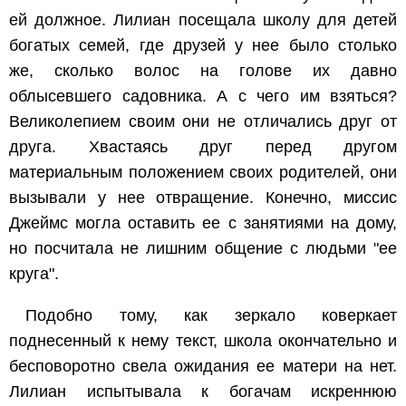
ей должное. Лилиан посещала школу для детей
богатых семей, где друзей у нее было столько
же, сколько волос на голове их давно
облысевшего садовника. А с чего им взяться?
Великолепием своим они не отличались друг от
друга. Хвастаясь друг перед другом
материальным положением своих родителей, они
вызывали у нее отвращение. Конечно, миссис
Джеймс могла оставить ее с занятиями на дому,
но посчитала не лишним общение с людьми "ее
круга".
Подобно тому, как зеркало коверкает
поднесенный к нему текст, школа окончательно и
бесповоротно свела ожидания ее матери на нет.
Лилиан испытывала к богачам искреннюю