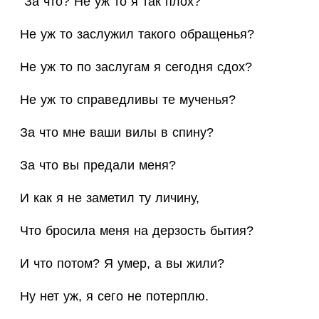
"За что? Не уж то я так плох?
Не уж то заслужил такого обращенья?
Не уж то по заслугам я сегодня сдох?
Не уж то справедливы те мученья?
За что мне ваши вилы в спину?
За что вы предали меня?
И как я не заметил ту личину,
Что бросила меня на дерзость бытия?
И что потом? Я умер, а вы жили?
Ну нет уж, я сего не потерплю.