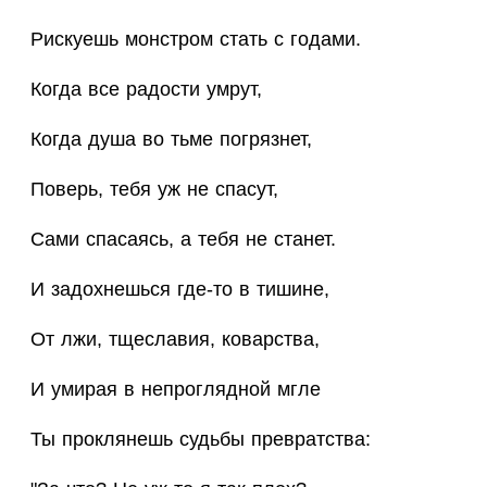
Рискуешь монстром стать с годами.
Когда все радости умрут,
Когда душа во тьме погрязнет,
Поверь, тебя уж не спасут,
Сами спасаясь, а тебя не станет.
И задохнешься где-то в тишине,
От лжи, тщеславия, коварства,
И умирая в непроглядной мгле
Ты проклянешь судьбы превратства: