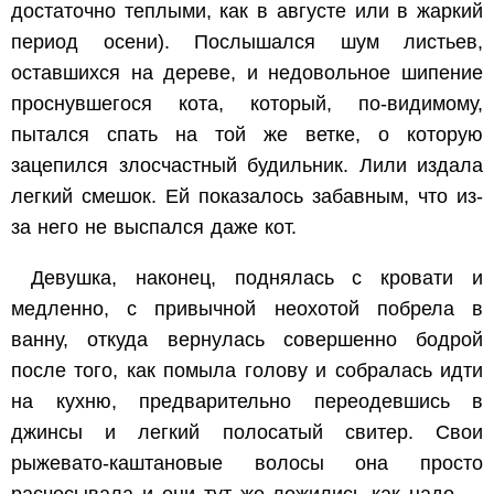
достаточно теплыми, как в августе или в жаркий
период осени). Послышался шум листьев,
оставшихся на дереве, и недовольное шипение
проснувшегося кота, который, по-видимому,
пытался спать на той же ветке, о которую
зацепился злосчастный будильник. Лили издала
легкий смешок. Ей показалось забавным, что из-
за него не выспался даже кот.
Девушка, наконец, поднялась с кровати и
медленно, с привычной неохотой побрела в
ванну, откуда вернулась совершенно бодрой
после того, как помыла голову и собралась идти
на кухню, предварительно переодевшись в
джинсы и легкий полосатый свитер. Свои
рыжевато-каштановые волосы она просто