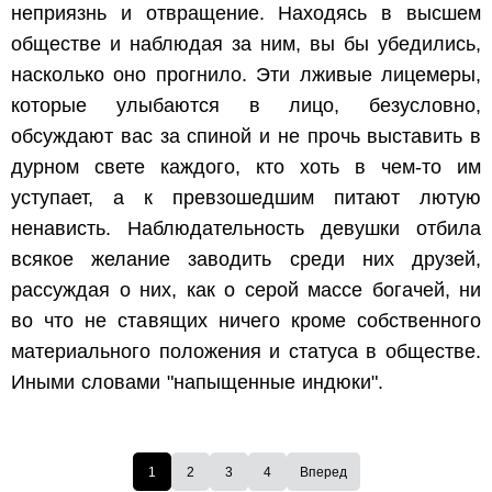
неприязнь и отвращение. Находясь в высшем
обществе и наблюдая за ним, вы бы убедились,
насколько оно прогнило. Эти лживые лицемеры,
которые улыбаются в лицо, безусловно,
обсуждают вас за спиной и не прочь выставить в
дурном свете каждого, кто хоть в чем-то им
уступает, а к превзошедшим питают лютую
ненависть. Наблюдательность девушки отбила
всякое желание заводить среди них друзей,
рассуждая о них, как о серой массе богачей, ни
во что не ставящих ничего кроме собственного
материального положения и статуса в обществе.
Иными словами "напыщенные индюки".
1
2
3
4
Вперед