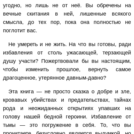
угодно, но лишь не от неё. Вы обречены на
вечные скитания в ней, лишенные всякого
смысла, до тех пор, пока она полностью не
поглотит вас.
Не умереть и не жить. На что вы готовы, ради
избавления от столь ужасающей, терзающей
душу участи? Пожертвовали бы вы настоящим,
чтобы изменить прошлое, вернуть самое
драгоценное, утерянное давным-давно?
Эта книга — не просто сказка о добре и зле,
кровавых убийствах и предательствах, тайнах
рода и неожиданных открытиях упавших на
голову нашей бедной героини. Избавление от
тьмы — это погружение в себя. То, что вы
прочитаете, безусловно является выдумкой, но