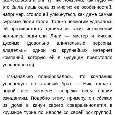
расчесывала и они тут же ложились как надо —
это была лишь одна из многих ее особенностей,
например, стоило ей улыбнуться, как даже самые
суровые люди таяли. Только немногим удавалось
ей противостоять: одними из таких исключений
являлись родители Лили — мистер и миссис
Джеймс (довольно влиятельные персоны,
владельцы одной из крупнейших интернет
компаний, которую ей в будущем предстояло
унаследовать).
Изначально планировалось, что компанию
унаследует ее старший брат — Ник, однако,
порой все меняется вопреки всем нашим
ожиданиям. Подобно этому примеру, он сбежал
из дома в канун своего совершеннолетия в
круизное турне по Европе со своей рок-группой,