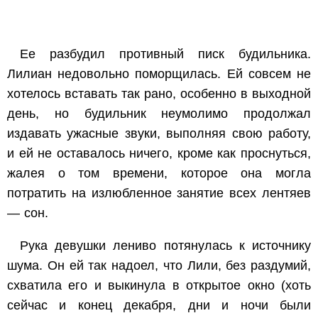
Ее разбудил противный писк будильника.
Лилиан недовольно поморщилась. Ей совсем не
хотелось вставать так рано, особенно в выходной
день, но будильник неумолимо продолжал
издавать ужасные звуки, выполняя свою работу,
и ей не оставалось ничего, кроме как проснуться,
жалея о том времени, которое она могла
потратить на излюбленное занятие всех лентяев
— сон.
Рука девушки лениво потянулась к источнику
шума. Он ей так надоел, что Лили, без раздумий,
схватила его и выкинула в открытое окно (хоть
сейчас и конец декабря, дни и ночи были