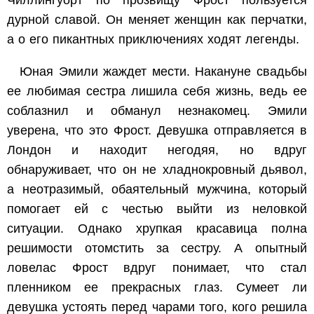
Чиллингуорт по прозвищу Фрост пользуется
дурной славой. Он меняет женщин как перчатки,
а о его пикантных приключениях ходят легенды.
Юная Эмили жаждет мести. Накануне свадьбы
ее любимая сестра лишила себя жизнь, ведь ее
соблазнил и обманул незнакомец. Эмили
уверена, что это Фрост. Девушка отправляется в
Лондон и находит негодяя, но вдруг
обнаруживает, что он не хладнокровный дьявол,
а неотразимый, обаятельный мужчина, который
помогает ей с честью выйти из неловкой
ситуации. Однако хрупкая красавица полна
решимости отомстить за сестру. А опытный
ловелас Фрост вдруг понимает, что стал
пленником ее прекрасных глаз. Сумеет ли
девушка устоять перед чарами того, кого решила