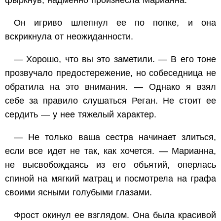
фыркнув, надменно произнесла Марианна.
Он игриво шлепнул ее по попке, и она
вскрикнула от неожиданности.
— Хорошо, что вы это заметили. — В его тоне
прозвучало предостережение, но собеседница не
обратила на это внимания. — Однако я взял
себе за правило слушаться Реган. Не стоит ее
сердить — у нее тяжелый характер.
— Не только ваша сестра начинает злиться,
если все идет не так, как хочется. — Марианна,
не высвобождаясь из его объятий, оперлась
спиной на мягкий матрац и посмотрела на графа
своими ясными голубыми глазами.
Фрост окинул ее взглядом. Она была красивой