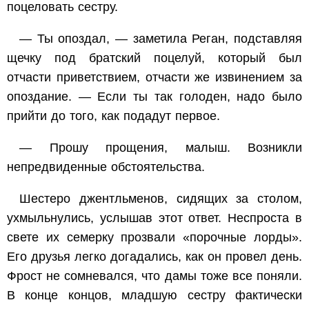
поцеловать сестру.
— Ты опоздал, — заметила Реган, подставляя
щечку под братский поцелуй, который был
отчасти приветствием, отчасти же извинением за
опоздание. — Если ты так голоден, надо было
прийти до того, как подадут первое.
— Прошу прощения, малыш. Возникли
непредвиденные обстоятельства.
Шестеро джентльменов, сидящих за столом,
ухмыльнулись, услышав этот ответ. Неспроста в
свете их семерку прозвали «порочные лорды».
Его друзья легко догадались, как он провел день.
Фрост не сомневался, что дамы тоже все поняли.
В конце концов, младшую сестру фактически