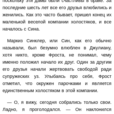
поскольку эти дамы были счастливы в браке. За
последние шесть лет все его друзья влюбились и
женились. Как это часто бывает, пришел конец их
маленькой веселой компании холостяков, и все
началось с Сина.
Маркиз Синклер, или Син, как его обычно
называли, был безумно влюблен в Джулиану,
хотя никто, кроме Фроста, не понимал, чему
именно положил начало их друг. Один за другим
его друзья начали жертвовать свободой ради
супружеских уз. Улыбаясь про себя, Фрост
отметил, что окружен парочками и является
единственным холостяком в этой компании.
— О, я вижу, сегодня собрались только свои.
Ладно, я проголодался. — Он наклонился