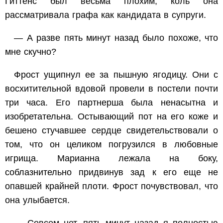
Гиттенс был весьма плохим, коль она
рассматривала графа как кандидата в супруги.
— А разве пять минут назад было похоже, что
мне скучно?
Фрост ущипнул ее за пышную ягодицу. Они с
восхитительной вдовой провели в постели почти
три часа. Его партнерша была ненасытна и
изобретательна. Остывающий пот на его коже и
бешено стучавшее сердце свидетельствовали о
том, что он целиком погрузился в любовные
игрища. Марианна лежала на боку,
соблазнительно придвинув зад к его еще не
опавшей крайней плоти. Фрост почувствовал, что
она улыбается.