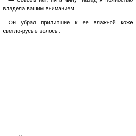
— Совсем нет, пять минут назад я полностью
владела вашим вниманием.
Он убрал прилипшие к ее влажной коже
светло-русые волосы.