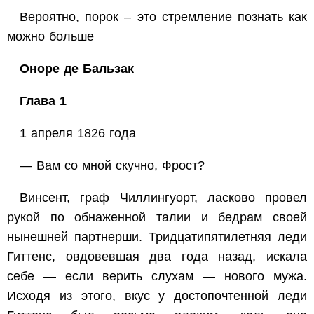
Вероятно, порок – это стремление познать как
можно больше
Оноре де Бальзак
Глава 1
1 апреля 1826 года
— Вам со мной скучно, Фрост?
Винсент, граф Чиллингуорт, ласково провел
рукой по обнаженной талии и бедрам своей
нынешней партнерши. Тридцатипятилетняя леди
Гиттенс, овдовевшая два года назад, искала
себе — если верить слухам — нового мужа.
Исходя из этого, вкус у достопочтенной леди