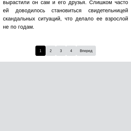
вырастили он сам и его друзья. Слишком часто
ей доводилось становиться свидетельницей
скандальных ситуаций, что делало ее взрослой
не по годам.
1
2
3
4
Вперед