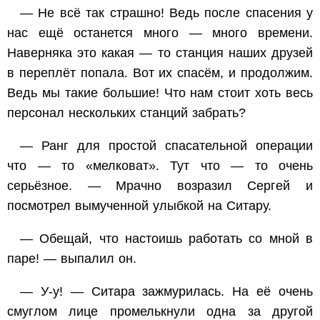
— Не всё так страшно! Ведь после спасения у
нас ещё останется много — много времени.
Наверняка это какая — то станция наших друзей
в переплёт попала. Вот их спасём, и продолжим.
Ведь мы такие большие! Что нам стоит хоть весь
персонал нескольких станций забрать?
— Ранг для простой спасательной операции
что — то «мелковат». Тут что — то очень
серьёзное. — Мрачно возразил Сергей и
посмотрел вымученной улыбкой на Ситару.
— Обещай, что настоишь работать со мной в
паре! — выпалил он.
— У-у! — Ситара зажмурилась. На её очень
смуглом лице промелькнули одна за другой