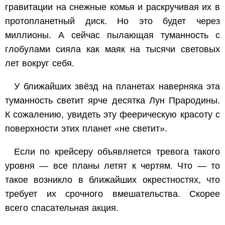
гравитации на снежные комья и раскручивая их в
протопланетный диск. Но это будет через
миллионы. А сейчас пылающая туманность с
глобулами сияла как маяк на тысячи световых
лет вокруг себя.
У ближайших звёзд на планетах наверняка эта
туманность светит ярче десятка Лун Прародины.
К сожалению, увидеть эту феерическую красоту с
поверхности этих планет «не светит».
Если по крейсеру объявляется тревога такого
уровня — все планы летят к чертям. Что — то
такое возникло в ближайших окрестностях, что
требует их срочного вмешательства. Скорее
всего спасательная акция.