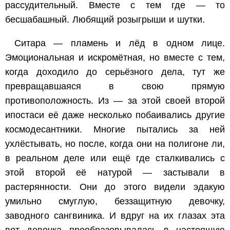
рассудительный. Вместе с тем где — то
бесшабашный. Любящий розыгрыши и шутки.
Ситара — пламень и лёд в одном лице.
Эмоциональная и искромётная, но вместе с тем,
когда доходило до серьёзного дела, тут же
превращавшаяся в свою прямую
противоположность. Из — за этой своей второй
ипостаси её даже несколько побаивались другие
космодесантники. Многие пытались за ней
ухлёстывать, но после, когда они на полигоне ли,
в реальном деле или ещё где сталкивались с
этой второй её натурой — застывали в
растерянности. Они до этого видели эдакую
умильно смуглую, беззащитную девочку,
заводного сангвиника. И вдруг на их глазах эта