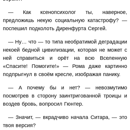
— Как ксенопсихолог ты, наверное,
предложишь некую социальную катастрофу? —
поспешил подколоть Диренфурта Сергей.
— Ну… что — то типа необратимой деградации
некоей бедной цивилизации, которая не может с
ней справиться и орёт на всю Вселенную
«Спасите! Помогите!» — Рома даже картинно
подпрыгнул в своём кресле, изображая панику.
— А почему бы и нет? — невозмутимо
посмотрев в сторону заинтригованной троицы и
воздев бровь, вопросил Гюнтер.
— Значит, — вкрадчиво начала Ситара, — это
твоя версия?