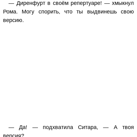
— Диренфурт в своём репертуаре! — хмыкнул
Рома. Могу спорить, что ты выдвинешь свою
версию.
— Да! — подхватила Ситара, — А твоя
версия?