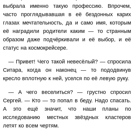
выбрала именно такую профессию. Впрочем,
часто проглядывавшая в её бездонных карих
глазах мечтательность, да и само имя, которым
её наградили родители каким — то странным
образом даже подчёркивали и её выбор, и её
статус на космокрейсере.
— Привет! Чего такой невесёлый? — спросила
Ситара, когда он наконец — то пододвинув
кресло вплотную к ней, уселся по её левую руку.
— А чего веселиться? — грустно спросил
Сергей. — Кто — то попал в беду. Надо спасать.
А это ещё значит, что наши планы по
исследованию местных звёздных кластеров
летят ко всем чертям.