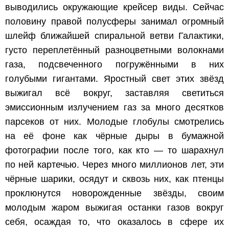
выводились окружающие крейсер виды. Сейчас
половину правой полусферы занимал огромный
шлейф ближайшей спиральной ветви Галактики,
густо переплетённый разноцветными волокнами
газа, подсвеченного погружёнными в них
голубыми гигантами. Яростный свет этих звёзд
выжигал всё вокруг, заставляя светиться
эмиссионным излучением газ за много десятков
парсеков от них. Молодые глобулы смотрелись
на её фоне как чёрные дыры в бумажной
фотографии после того, как кто — то шарахнул
по ней картечью. Через много миллионов лет, эти
чёрные шарики, осядут и сквозь них, как птенцы
проклюнутся новорожденные звёзды, своим
молодым жаром выжигая останки газов вокруг
себя, осаждая то, что оказалось в сфере их