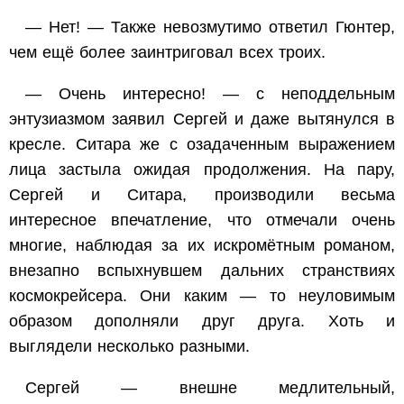
— Нет! — Также невозмутимо ответил Гюнтер,
чем ещё более заинтриговал всех троих.
— Очень интересно! — с неподдельным
энтузиазмом заявил Сергей и даже вытянулся в
кресле. Ситара же с озадаченным выражением
лица застыла ожидая продолжения. На пару,
Сергей и Ситара, производили весьма
интересное впечатление, что отмечали очень
многие, наблюдая за их искромётным романом,
внезапно вспыхнувшем дальних странствиях
космокрейсера. Они каким — то неуловимым
образом дополняли друг друга. Хоть и
выглядели несколько разными.
Сергей — внешне медлительный,