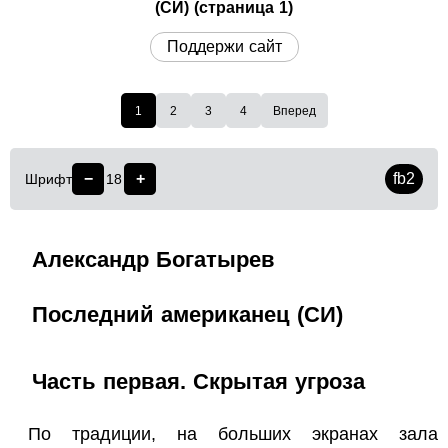
(СИ) (страница 1)
Поддержи сайт
1
2
3
4
Вперед
−
+
fb2
Шрифт
18
Александр Богатырев
Последний американец (СИ)
Часть первая. Скрытая угроза
По традиции, на больших экранах зала