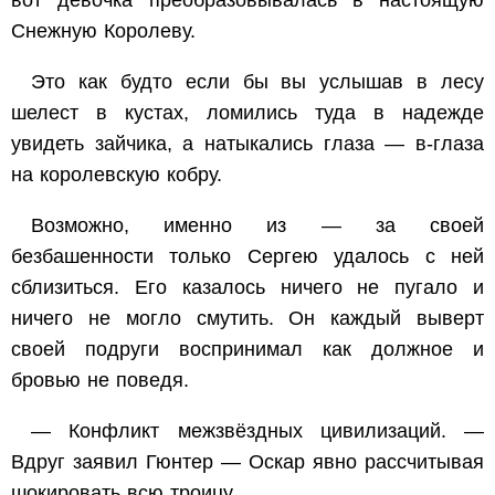
вот девочка преобразовывалась в настоящую
Снежную Королеву.
Это как будто если бы вы услышав в лесу
шелест в кустах, ломились туда в надежде
увидеть зайчика, а натыкались глаза — в-глаза
на королевскую кобру.
Возможно, именно из — за своей
безбашенности только Сергею удалось с ней
сблизиться. Его казалось ничего не пугало и
ничего не могло смутить. Он каждый выверт
своей подруги воспринимал как должное и
бровью не поведя.
— Конфликт межзвёздных цивилизаций. —
Вдруг заявил Гюнтер — Оскар явно рассчитывая
шокировать всю троицу.