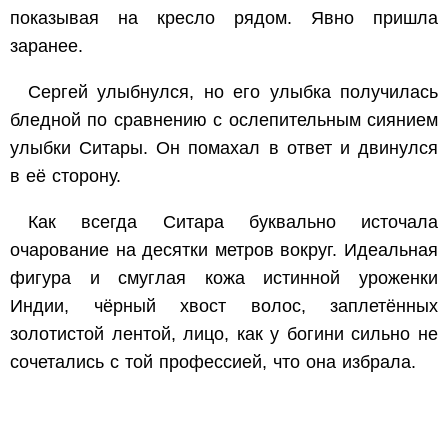
показывая на кресло рядом. Явно пришла
заранее.
Сергей улыбнулся, но его улыбка получилась
бледной по сравнению с ослепительным сиянием
улыбки Ситары. Он помахал в ответ и двинулся
в её сторону.
Как всегда Ситара буквально источала
очарование на десятки метров вокруг. Идеальная
фигура и смуглая кожа истинной уроженки
Индии, чёрный хвост волос, заплетённых
золотистой лентой, лицо, как у богини сильно не
сочетались с той профессией, что она избрала.